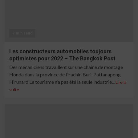
7 min read
Les constructeurs automobiles toujours
optimistes pour 2022 – The Bangkok Post
Des mécaniciens travaillent sur une chaîne de montage
Honda dans la province de Prachin Buri. Pattanapong
Hirunard Le tourisme n’a pas été la seule industrie...
Lire la
suite