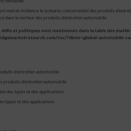
ns rentables.
rt met en évidence le scénario concurrentiel des produits d’entret
ce dans le secteur des produits d’entretien automobile.
 défis et politiques sont mentionnés dans la table des mati
ridgemarketresearch.com/toc/?dbmr=global-automobile-ca
oduits d’entretien automobile
es produits d’entretien automobile
on des types et des applications
es types et des applications