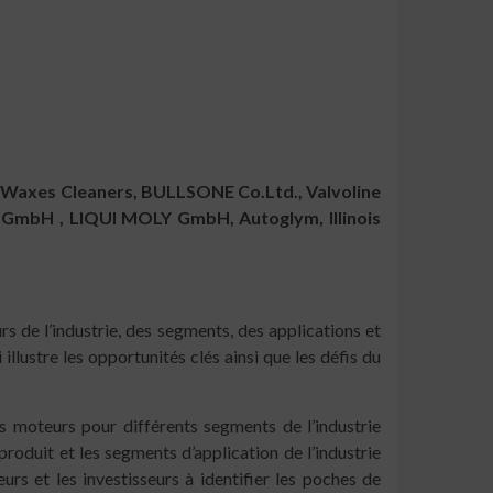
 Waxes Cleaners, BULLSONE Co.Ltd., Valvoline
X GmbH , LIQUI MOLY GmbH, Autoglym, Illinois
s de l’industrie, des segments, des applications et
llustre les opportunités clés ainsi que les défis du
s moteurs pour différents segments de l’industrie
oduit et les segments d’application de l’industrie
urs et les investisseurs à identifier les poches de