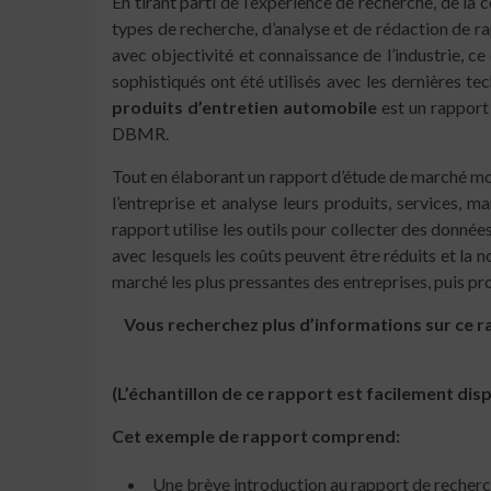
En tirant parti de l’expérience de recherche, de l
types de recherche, d’analyse et de rédaction de 
avec objectivité et connaissance de l’industrie, ce
sophistiqués ont été utilisés avec les dernières 
produits d’entretien automobile
est un rapport 
DBMR.
Tout en élaborant un rapport d’étude de marché mon
l’entreprise et analyse leurs produits, services
rapport utilise les outils pour collecter des donné
avec lesquels les coûts peuvent être réduits et la 
marché les plus pressantes des entreprises, puis p
Vous recherchez plus d’informations sur ce 
(L’échantillon de ce rapport est facilement di
Cet exemple de rapport comprend:
Une brève introduction au rapport de recherc