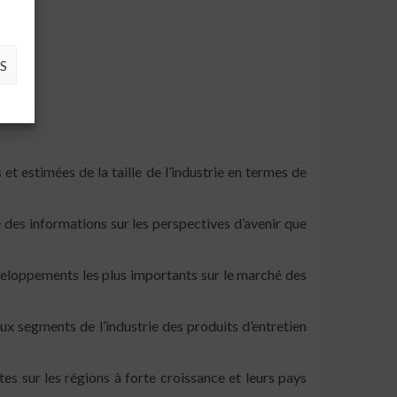
S
 et estimées de la taille de l’industrie en termes de
 des informations sur les perspectives d’avenir que
éveloppements les plus importants sur le marché des
aux segments de l’industrie des produits d’entretien
s sur les régions à forte croissance et leurs pays