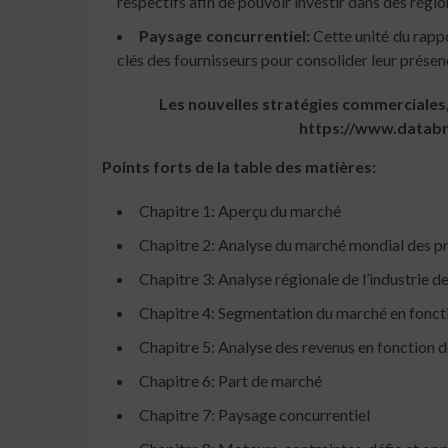
respectifs afin de pouvoir investir dans des régio
Paysage concurrentiel:
Cette unité du rappo
clés des fournisseurs pour consolider leur présen
Les nouvelles stratégies commerciales,
https://www.datab
Points forts de la table des matières:
Chapitre 1: Aperçu du marché
Chapitre 2: Analyse du marché mondial des pr
Chapitre 3: Analyse régionale de l’industrie d
Chapitre 4: Segmentation du marché en foncti
Chapitre 5: Analyse des revenus en fonction d
Chapitre 6: Part de marché
Chapitre 7: Paysage concurrentiel