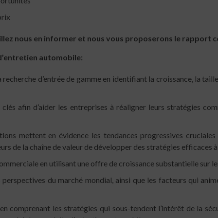
portunités
prix
euillez nous en informer et nous vous proposerons le rapport 
d’entretien automobile:
recherche d’entrée de gamme en identifiant la croissance, la taill
lés afin d’aider les entreprises à réaligner leurs stratégies co
ions mettent en évidence les tendances progressives cruciales 
urs de la chaîne de valeur de développer des stratégies efficaces à
ommerciale en utilisant une offre de croissance substantielle sur 
 perspectives du marché mondial, ainsi que les facteurs qui anim
n comprenant les stratégies qui sous-tendent l’intérêt de la sécur