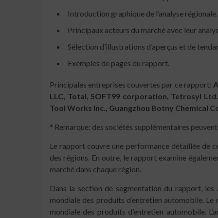
Introduction graphique de l’analyse régionale.
Principaux acteurs du marché avec leur analys
Sélection d’illustrations d’aperçus et de tend
Exemples de pages du rapport.
Principales entreprises couvertes par ce rapport:
A
LLC, Total, SOFT99 corporation, Tetrosyl Lt
Tool Works Inc., Guangzhou Botny Chemical Co.
* Remarque: des sociétés supplémentaires peuvent 
Le rapport couvre une performance détaillée de cer
des régions. En outre, le rapport examine également
marché dans chaque région.
Dans la section de segmentation du rapport, les 
mondiale des produits d’entretien automobile. Le 
mondiale des produits d’entretien automobile. L’an