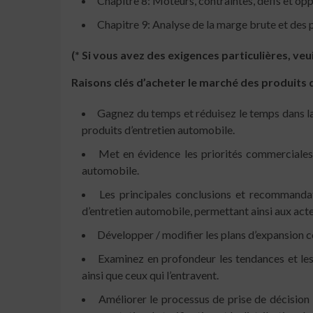
Chapitre 8: Moteurs, contraintes, défis et op
Chapitre 9: Analyse de la marge brute et des 
(* Si vous avez des exigences particulières, v
Raisons clés d’acheter le marché des produits 
Gagnez du temps et réduisez le temps dans la 
produits d’entretien automobile.
Met en évidence les priorités commerciales c
automobile.
Les principales conclusions et recommandat
d’entretien automobile, permettant ainsi aux acte
Développer / modifier les plans d’expansion c
Examinez en profondeur les tendances et les
ainsi que ceux qui l’entravent.
Améliorer le processus de prise de décision e