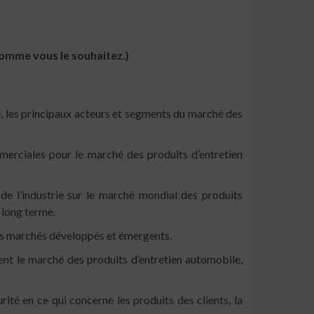
comme vous le souhaitez.)
e, les principaux acteurs et segments du marché des
mmerciales pour le marché des produits d’entretien
de l’industrie sur le marché mondial des produits
 long terme.
les marchés développés et émergents.
ent le marché des produits d’entretien automobile,
ité en ce qui concerne les produits des clients, la