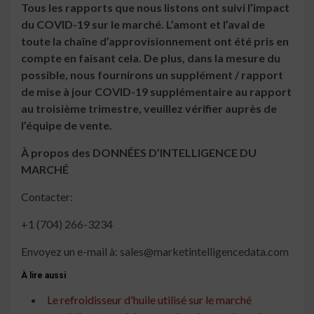
Tous les rapports que nous listons ont suivi l’impact
du COVID-19 sur le marché. L’amont et l’aval de
toute la chaîne d’approvisionnement ont été pris en
compte en faisant cela. De plus, dans la mesure du
possible, nous fournirons un supplément / rapport
de mise à jour COVID-19 supplémentaire au rapport
au troisième trimestre, veuillez vérifier auprès de
l’équipe de vente.
À propos des DONNÉES D’INTELLIGENCE DU
MARCHÉ
Contacter:
+1 (704) 266-3234
Envoyez un e-mail à:
sales@marketintelligencedata.com
À lire aussi
Le refroidisseur d'huile utilisé sur le marché