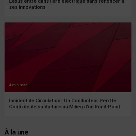
Lexus entre dans l’ère électrique sans renoncer à
ses innovations
4 min read
Incident de Circulation : Un Conducteur Perd le
Contrôle de sa Voiture au Milieu d’un Rond-Point
À la une