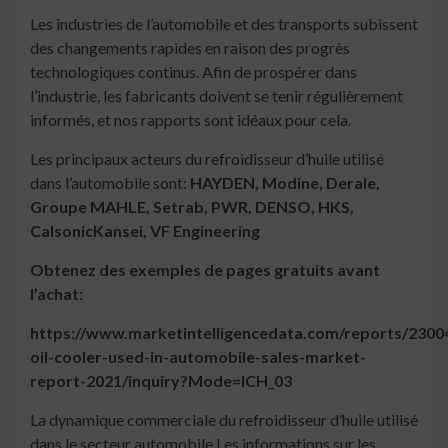
Les industries de l’automobile et des transports subissent
des changements rapides en raison des progrès
technologiques continus. Afin de prospérer dans
l’industrie, les fabricants doivent se tenir régulièrement
informés, et nos rapports sont idéaux pour cela.
Les principaux acteurs du refroidisseur d’huile utilisé
dans l’automobile sont:
HAYDEN, Modine, Derale,
Groupe MAHLE, Setrab, PWR, DENSO, HKS,
CalsonicKansei, VF Engineering
Obtenez des exemples de pages gratuits avant
l’achat:
https://www.marketintelligencedata.com/reports/23004
oil-cooler-used-in-automobile-sales-market-
report-2021/inquiry?Mode=ICH_03
La dynamique commerciale du refroidisseur d’huile utilisé
dans le secteur automobile Les informations sur les