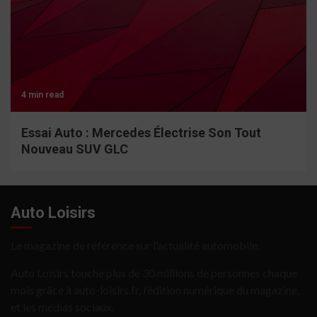
4 min read
Essai Auto : Mercedes Électrise Son Tout
Nouveau SUV GLC
Auto Loisirs
Le magazine de référence sur l’actualité automobile.
Auto Loisirs touche plus de 30 millions de personnes chaque
mois grâce à auto-loisirs.fr, l’édition numérique du magazine,
et les médias sociaux.