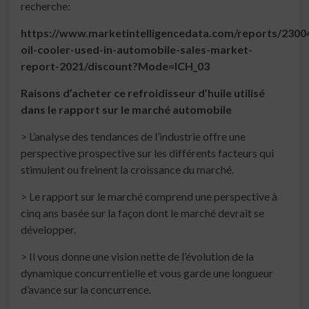
recherche:
https://www.marketintelligencedata.com/reports/23004
oil-cooler-used-in-automobile-sales-market-
report-2021/discount?Mode=ICH_03
Raisons d’acheter ce refroidisseur d’huile utilisé
dans le rapport sur le marché automobile
> L’analyse des tendances de l’industrie offre une
perspective prospective sur les différents facteurs qui
stimulent ou freinent la croissance du marché.
> Le rapport sur le marché comprend une perspective à
cinq ans basée sur la façon dont le marché devrait se
développer.
> Il vous donne une vision nette de l’évolution de la
dynamique concurrentielle et vous garde une longueur
d’avance sur la concurrence.