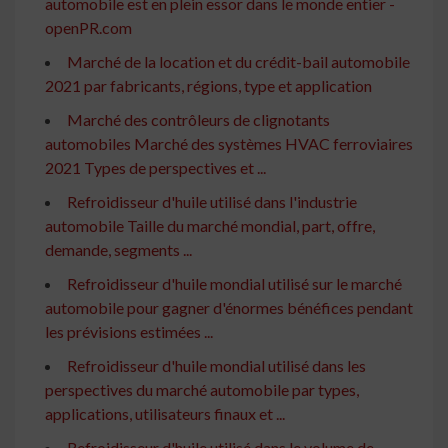
automobile est en plein essor dans le monde entier -
openPR.com
Marché de la location et du crédit-bail automobile
2021 par fabricants, régions, type et application
Marché des contrôleurs de clignotants
automobiles Marché des systèmes HVAC ferroviaires
2021 Types de perspectives et ...
Refroidisseur d'huile utilisé dans l'industrie
automobile Taille du marché mondial, part, offre,
demande, segments ...
Refroidisseur d'huile mondial utilisé sur le marché
automobile pour gagner d'énormes bénéfices pendant
les prévisions estimées ...
Refroidisseur d'huile mondial utilisé dans les
perspectives du marché automobile par types,
applications, utilisateurs finaux et ...
Refroidisseur d'huile utilisé dans le volume de