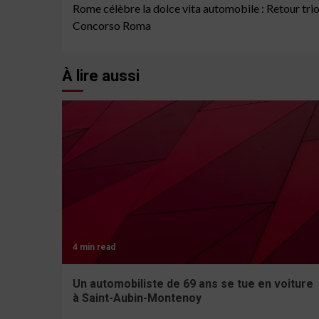
Rome célèbre la dolce vita automobile : Retour tr
Reading
Concorso Roma
À lire aussi
4 min read
Un automobiliste de 69 ans se tue en voiture
à Saint-Aubin-Montenoy