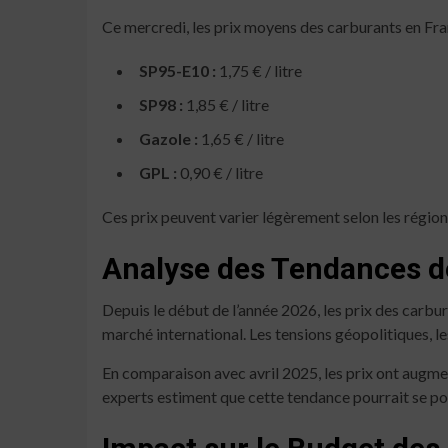
Ce mercredi, les prix moyens des carburants en Fran
SP95-E10 :
1,75 € / litre
SP98 :
1,85 € / litre
Gazole :
1,65 € / litre
GPL :
0,90 € / litre
Ces prix peuvent varier légèrement selon les régions
Analyse des Tendances d
Depuis le début de l’année 2026, les prix des carbu
marché international. Les tensions géopolitiques, l
En comparaison avec avril 2025, les prix ont augmen
experts estiment que cette tendance pourrait se pou