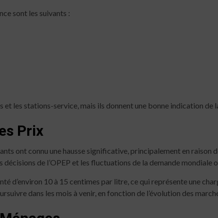
ce sont les suivants :
 et les stations-service, mais ils donnent une bonne indication de 
es Prix
rants ont connu une hausse significative, principalement en raison d
es décisions de l’OPEP et les fluctuations de la demande mondiale on
té d’environ 10 à 15 centimes par litre, ce qui représente une cha
rsuivre dans les mois à venir, en fonction de l’évolution des march