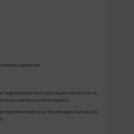
la tendance générale.
e l’augmentation des coûts du pétrole brut sur le
t tous contribué à cette situation.
rge supplémentaire pour les ménages français. Les
és.