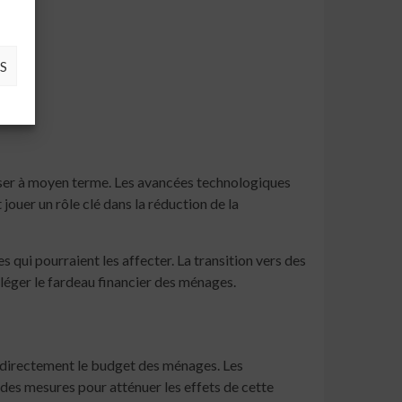
S
bles.
liser à moyen terme. Les avancées technologiques
ouer un rôle clé dans la réduction de la
 qui pourraient les affecter. La transition vers des
léger le fardeau financier des ménages.
e directement le budget des ménages. Les
des mesures pour atténuer les effets de cette