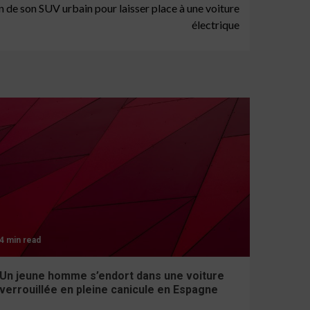
 de son SUV urbain pour laisser place à une voiture
électrique
4 min read
Un jeune homme s’endort dans une voiture
verrouillée en pleine canicule en Espagne