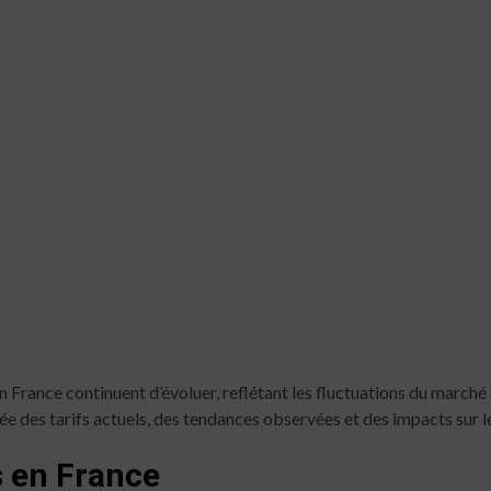
n France continuent d’évoluer, reflétant les fluctuations du marché 
ée des tarifs actuels, des tendances observées et des impacts sur l
s en France