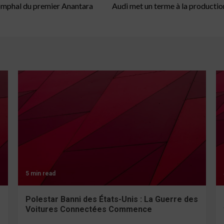
iomphal du premier Anantara
Audi met un terme à la production
5 min read
Polestar Banni des États-Unis : La Guerre des
Voitures Connectées Commence