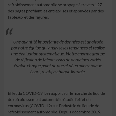
refroidissement automobile se propage à travers
127
des pages profilant les entreprises et appuyées par des
tableaux et des figures.
Une quantité importante de données est analysée
par notre équipe qui analyse les tendances et réalise
une évaluation systématique. Notre énorme groupe
de réflexion de talents issus de domaines variés
évalue chaque point de vue et détermine chaque
écart, relatif à chaque livrable.
Effet du COVID-19: Le rapport sur le marché du liquide
de refroidissement automobile étudie l’effet du
coronavirus (COVID-19) sur l’industrie du liquide de
refroidissement automobile. Depuis décembre 2019,