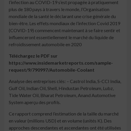
l’infection au COVID-19 s’est propagée à pratiquement
plus de 180 pays à travers le monde, l’Organisation
mondiale de la santé le déclarant une crise générale du
bien-être. Les effets mondiaux de l’infection Covid 2019
(COVID-19) commencent maintenant à se faire sentir et
influenceront essentiellement le marché du liquide de
refroidissement automobile en 2020
Téléchargez le PDF sur
https://www.insidemarketreports.com/sample-
request/9/790997/Automobile-Coolant
Analyse des entreprises clés: – Castrol India, S-CCI India,
Gulf Oil, Indian Oil, Shell, Hindustan Petroleum, Lubz,
Tide Water Oil, Bharat Petroleum, Anand Automotive
System aperçu des profils.
Ce rapport comprend l’estimation de la taille du marché
en valeur (millions USD) et en volume (unités K). Des
approches descendantes et ascendantes ont été utilisées