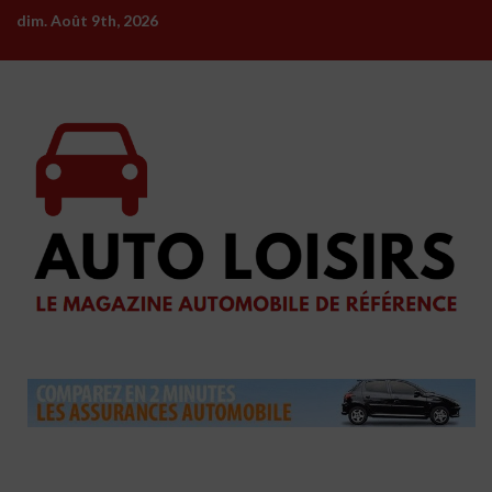
Skip
dim. Août 9th, 2026
to
content