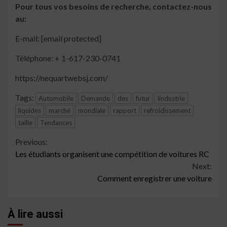
Pour tous vos besoins de recherche, contactez-nous
au:
E-mail: [email protected]
Téléphone: + 1-617-230-0741
https://nequartwebsj.com/
Tags:
Automobile
Demande
des
futur
lindustrie
liquides
marché
mondiale
rapport
refroidissement
taille
Tendances
Continue
Previous:
Les étudiants organisent une compétition de voitures RC
Reading
Next:
Comment enregistrer une voiture
À lire aussi