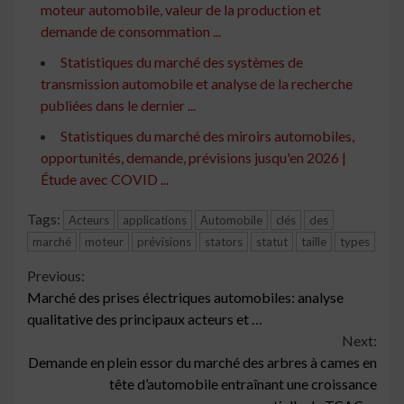
moteur automobile, valeur de la production et
demande de consommation ...
Statistiques du marché des systèmes de
transmission automobile et analyse de la recherche
publiées dans le dernier ...
Statistiques du marché des miroirs automobiles,
opportunités, demande, prévisions jusqu'en 2026 |
Étude avec COVID ...
Tags:
Acteurs
applications
Automobile
clés
des
marché
moteur
prévisions
stators
statut
taille
types
Continue
Previous:
Marché des prises électriques automobiles: analyse
Reading
qualitative des principaux acteurs et …
Next:
Demande en plein essor du marché des arbres à cames en
tête d’automobile entraînant une croissance