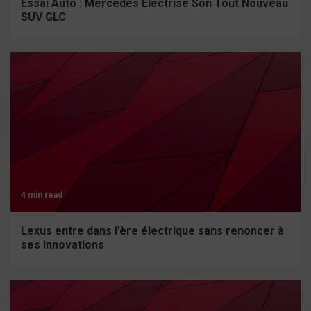
Essai Auto : Mercedes Électrise Son Tout Nouveau
SUV GLC
4 min read
Lexus entre dans l’ère électrique sans renoncer à
ses innovations