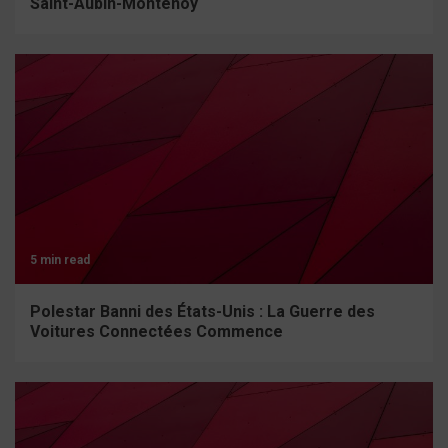
Saint-Aubin-Montenoy
5 min read
Polestar Banni des États-Unis : La Guerre des
Voitures Connectées Commence