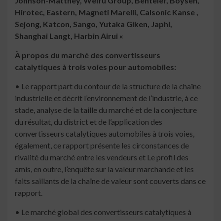
Johnson-Matthey, Weifu Group, Benteler, Boysen,
Hirotec, Eastern, Magneti Marelli, Calsonic Kanse ,
Sejong, Katcon, Sango, Yutaka Giken, Japhl,
Shanghai Langt, Harbin Airui «
À propos du marché des convertisseurs
catalytiques à trois voies pour automobiles:
• Le rapport part du contour de la structure de la chaîne
industrielle et décrit l’environnement de l’industrie, à ce
stade, analyse de la taille du marché et de la conjecture
du résultat, du district et de l’application des
convertisseurs catalytiques automobiles à trois voies,
également, ce rapport présente les circonstances de
rivalité du marché entre les vendeurs et Le profil des
amis, en outre, l’enquête sur la valeur marchande et les
faits saillants de la chaîne de valeur sont couverts dans ce
rapport.
• Le marché global des convertisseurs catalytiques à