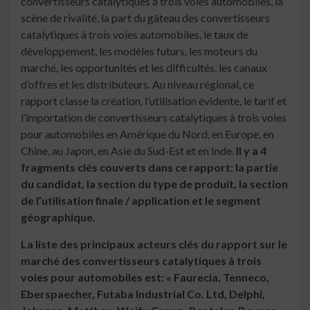
convertisseurs catalytiques à trois voies automobiles, la
scène de rivalité, la part du gâteau des convertisseurs
catalytiques à trois voies automobiles, le taux de
développement, les modèles futurs, les moteurs du
marché, les opportunités et les difficultés, les canaux
d’offres et les distributeurs. Au niveau régional, ce
rapport classe la création, l’utilisation évidente, le tarif et
l’importation de convertisseurs catalytiques à trois voies
pour automobiles en Amérique du Nord, en Europe, en
Chine, au Japon, en Asie du Sud-Est et en Inde.
Il y a 4
fragments clés couverts dans ce rapport: la partie
du candidat, la section du type de produit, la section
de l’utilisation finale / application et le segment
géographique.
La liste des principaux acteurs clés du rapport sur le
marché des convertisseurs catalytiques à trois
voies pour automobiles est: « Faurecia, Tenneco,
Eberspaecher, Futaba Industrial Co. Ltd, Delphi,