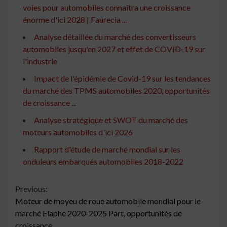
voies pour automobiles connaîtra une croissance
énorme d'ici 2028 | Faurecia ...
Analyse détaillée du marché des convertisseurs
automobiles jusqu'en 2027 et effet de COVID-19 sur
l'industrie
Impact de l'épidémie de Covid-19 sur les tendances
du marché des TPMS automobiles 2020, opportunités
de croissance ...
Analyse stratégique et SWOT du marché des
moteurs automobiles d'ici 2026
Rapport d'étude de marché mondial sur les
onduleurs embarqués automobiles 2018-2022
Continue
Previous:
Moteur de moyeu de roue automobile mondial pour le
Reading
marché Elaphe 2020-2025 Part, opportunités de
croissance …