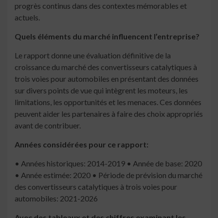
progrès continus dans des contextes mémorables et
actuels.
Quels éléments du marché influencent l’entreprise?
Le rapport donne une évaluation définitive de la
croissance du marché des convertisseurs catalytiques à
trois voies pour automobiles en présentant des données
sur divers points de vue qui intègrent les moteurs, les
limitations, les opportunités et les menaces. Ces données
peuvent aider les partenaires à faire des choix appropriés
avant de contribuer.
Années considérées pour ce rapport:
• Années historiques: 2014-2019 • Année de base: 2020
• Année estimée: 2020 • Période de prévision du marché
des convertisseurs catalytiques à trois voies pour
automobiles: 2021-2026
Avec des tableaux et des chiffres examinant les