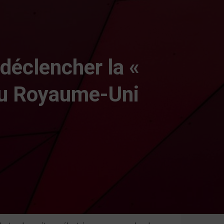
 déclencher la «
 au Royaume-Uni