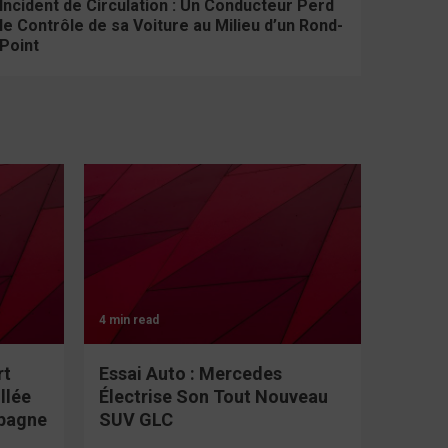
Incident de Circulation : Un Conducteur Perd
le Contrôle de sa Voiture au Milieu d’un Rond-
Point
4 min read
rt
Essai Auto : Mercedes
llée
Électrise Son Tout Nouveau
spagne
SUV GLC