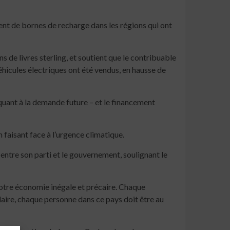
ment de bornes de recharge dans les régions qui ont
 de livres sterling, et soutient que le contribuable
éhicules électriques ont été vendus, en hausse de
 quant à la demande future – et le financement
faisant face à l’urgence climatique.
s entre son parti et le gouvernement, soulignant le
notre économie inégale et précaire. Chaque
laire, chaque personne dans ce pays doit être au