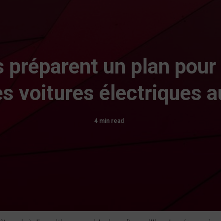
es préparent un plan pour
es voitures électriques
4 min read