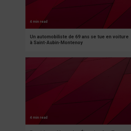
4 min read
Un automobiliste de 69 ans se tue en voiture
à Saint-Aubin-Montenoy
4 min read