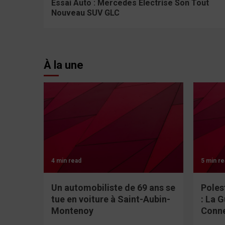
Essai Auto : Mercedes Électrise Son Tout
Nouveau SUV GLC
À la une
4 min read
5 min re
Un automobiliste de 69 ans se
Poles
tue en voiture à Saint-Aubin-
: La 
Montenoy
Conn