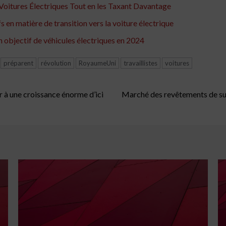
Voitures Électriques Tout en les Taxant Davantage
 en matière de transition vers la voiture électrique
 objectif de véhicules électriques en 2024
préparent
révolution
RoyaumeUni
travaillistes
voitures
 à une croissance énorme d’ici
Marché des revêtements de surf