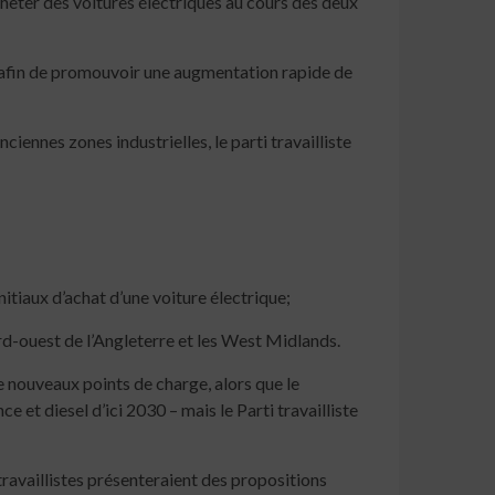
heter des voitures électriques au cours des deux
» afin de promouvoir une augmentation rapide de
iennes zones industrielles, le parti travailliste
nitiaux d’achat d’une voiture électrique;
rd-ouest de l’Angleterre et les West Midlands.
e nouveaux points de charge, alors que le
 et diesel d’ici 2030 – mais le Parti travailliste
travaillistes présenteraient des propositions