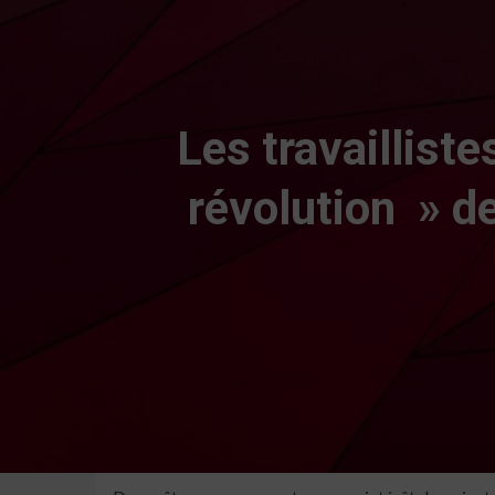
Les travaillist
révolution » d