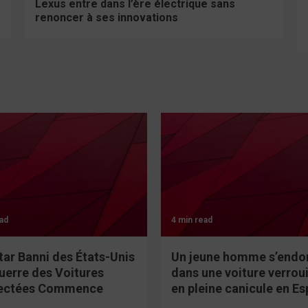
Lexus entre dans l’ère électrique sans
renoncer à ses innovations
ad
4 min read
tar Banni des États-Unis
Un jeune homme s’endo
Guerre des Voitures
dans une voiture verroui
ectées Commence
en pleine canicule en E