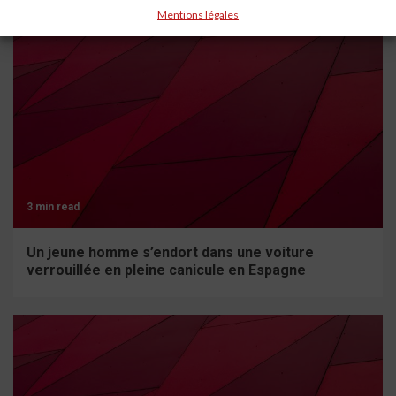
Mentions légales
3 min read
Un jeune homme s’endort dans une voiture
verrouillée en pleine canicule en Espagne