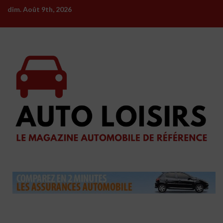
Skip
dim. Août 9th, 2026
to
content