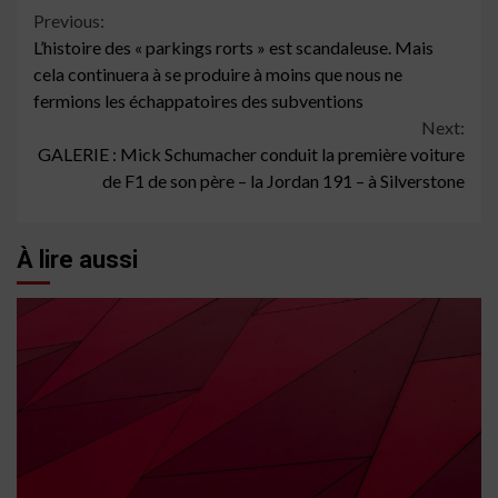
Continue
Previous:
L’histoire des « parkings rorts » est scandaleuse. Mais
Reading
cela continuera à se produire à moins que nous ne
fermions les échappatoires des subventions
Next:
GALERIE : Mick Schumacher conduit la première voiture
de F1 de son père – la Jordan 191 – à Silverstone
À lire aussi