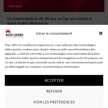
3 min read
Un automobiliste de 69 ans se tue en voiture à
Saint-Aubin-Montenoy
Gérer le consentement
Pour offrir les meilleures expériences, nous utilisons des technologies
telles que les cookies pour stocker et/ou accéder aux informations des
appareils. Le fait de consentir à ces technologies nous permettra de traiter
des données telles que le comportement de navigation ou les ID uniques sur
ce site. Le fait de ne pas consentir ou de retirer son consentement peut avoir
un effet négatif sur certaines caractéristiques et fonctions.
ACCEPTER
4 min read
REFUSER
Polestar Banni des États-Unis : La Guerre des
VOIR LES PRÉFÉRENCES
Voitures Connectées Commence