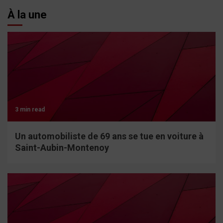
À la une
3 min read
Un automobiliste de 69 ans se tue en voiture à
Saint-Aubin-Montenoy