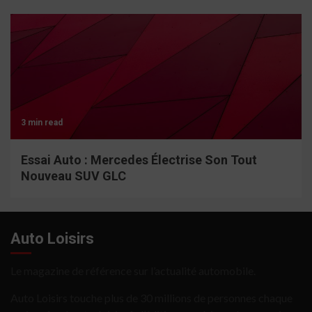
3 min read
Essai Auto : Mercedes Électrise Son Tout
Nouveau SUV GLC
Auto Loisirs
Le magazine de référence sur l’actualité automobile.
Auto Loisirs touche plus de 30 millions de personnes chaque