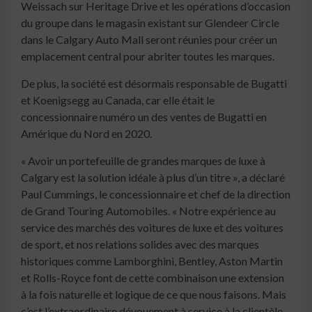
Weissach sur Heritage Drive et les opérations d’occasion
du groupe dans le magasin existant sur Glendeer Circle
dans le Calgary Auto Mall seront réunies pour créer un
emplacement central pour abriter toutes les marques.
De plus, la société est désormais responsable de Bugatti
et Koenigsegg au Canada, car elle était le
concessionnaire numéro un des ventes de Bugatti en
Amérique du Nord en 2020.
« Avoir un portefeuille de grandes marques de luxe à
Calgary est la solution idéale à plus d’un titre », a déclaré
Paul Cummings, le concessionnaire et chef de la direction
de Grand Touring Automobiles. « Notre expérience au
service des marchés des voitures de luxe et des voitures
de sport, et nos relations solides avec des marques
historiques comme Lamborghini, Bentley, Aston Martin
et Rolls-Royce font de cette combinaison une extension
à la fois naturelle et logique de ce que nous faisons. Mais
c’est l’extraordinaire dévouement à service à la clientèle