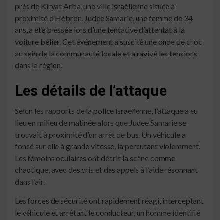
près de Kiryat Arba, une ville israélienne située à
proximité d’Hébron. Judee Samarie, une femme de 34
ans, a été blessée lors d’une tentative d’attentat à la
voiture bélier. Cet événement a suscité une onde de choc
au sein de la communauté locale et a ravivé les tensions
dans la région.
Les détails de l’attaque
Selon les rapports de la police israélienne, l’attaque a eu
lieu en milieu de matinée alors que Judee Samarie se
trouvait à proximité d’un arrêt de bus. Un véhicule a
foncé sur elle à grande vitesse, la percutant violemment.
Les témoins oculaires ont décrit la scène comme
chaotique, avec des cris et des appels à l’aide résonnant
dans l’air.
Les forces de sécurité ont rapidement réagi, interceptant
le véhicule et arrêtant le conducteur, un homme identifié