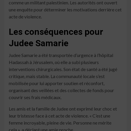
comme un militant palestinien. Les autorités ont ouvert
une enquête pour déterminer les motivations derrière cet
acte de violence.
Les conséquences pour
Judee Samarie
Judee Samarie a été transportée d’urgence à l’hôpital
Hadassah à Jérusalem, où elle a subi plusieurs
interventions chirurgicales. Son état de santé a été jugé
critique, mais stable. La communauté locale s’est
mobilisée pour lui apporter soutien et réconfort,
organisant des veillées et des collectes de fonds pour
couvrir ses frais médicaux.
Les amis et la famille de Judee ont exprimé leur choc et
leur tristesse face à cet acte de violence. « C’est une
femme incroyable, pleine de vie. Personne ne mérite
cela », a déclaré une amie proche.