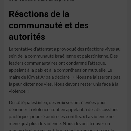
Réactions de la
communauté et des
autorités
La tentative d’attentat a provoqué des réactions vives au
sein de la communauté israélienne et palestinienne. Des
leaders communautaires ont condamné l’attaque,
appelant à la paix et à la compréhension mutuelle. Le
maire de Kiryat Arba a déclaré : « Nous ne laisserons pas
la peur dicter nos vies. Nous devons rester unis face à la
violence. »
Du côté palestinien, des voix se sont élevées pour
dénoncer la violence, tout en appelant à des discussions
pacifiques pour résoudre les conflits. « La violence ne
mène qu’à plus de violence. Nous devons trouver un
moyen de vivre ensemble », a déclaré un porte-parole