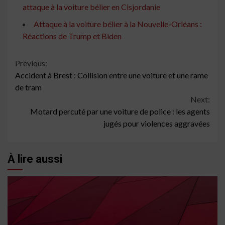
attaque à la voiture bélier en Cisjordanie
Attaque à la voiture bélier à la Nouvelle-Orléans :
Réactions de Trump et Biden
Continue
Previous:
Accident à Brest : Collision entre une voiture et une rame
Reading
de tram
Next:
Motard percuté par une voiture de police : les agents
jugés pour violences aggravées
À lire aussi