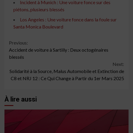
Incident à Munich : Une voiture fonce sur des
piétons, plusieurs blessés
Los Angeles : Une voiture fonce dans la foule sur
Santa Monica Boulevard
Continue
Previous:
Accident de voiture à Sartilly : Deux octogénaires
Reading
blessés
Next:
Solidarité à la Source, Malus Automobile et Extinction de
C8 et NRJ 12 : Ce Qui Change à Partir du 1er Mars 2025
À lire aussi