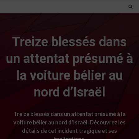
Treize blessés dans
un attentat présumé à
la voiture bélier au
nord d’Israël
Treize blessés dans un attentat présumé à la
voiture bélier au nord d'Israël. Découvrez les
détails de cet incident tragique et ses
implications.