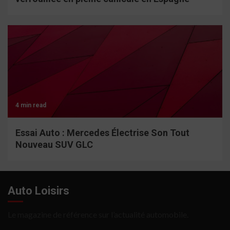
4 min read
Essai Auto : Mercedes Électrise Son Tout
Nouveau SUV GLC
Auto Loisirs
Le magazine de référence sur l’actualité automobile.