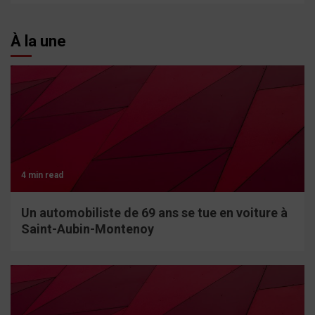
À la une
4 min read
Un automobiliste de 69 ans se tue en voiture à
Saint-Aubin-Montenoy