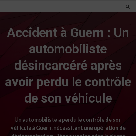
Accident à Guern : Un
automobiliste
désincarcéré après
avoir perdu le contrôle
de son véhicule
Un automobiliste a perdu le contrôle de son
véhicule à Guern, nécessitant une opération de
désincarcération. Découvrez les détails de cet