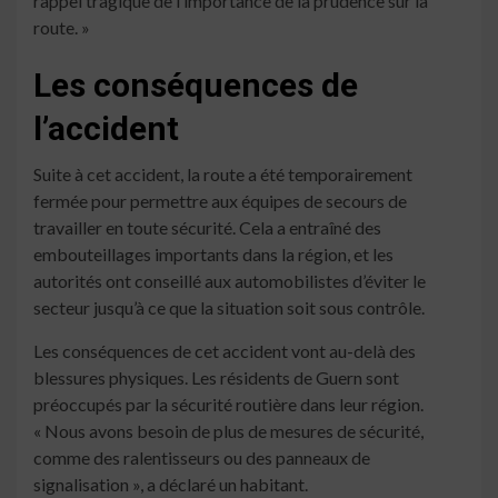
rappel tragique de l’importance de la prudence sur la
route. »
Les conséquences de
l’accident
Suite à cet accident, la route a été temporairement
fermée pour permettre aux équipes de secours de
travailler en toute sécurité. Cela a entraîné des
embouteillages importants dans la région, et les
autorités ont conseillé aux automobilistes d’éviter le
secteur jusqu’à ce que la situation soit sous contrôle.
Les conséquences de cet accident vont au-delà des
blessures physiques. Les résidents de Guern sont
préoccupés par la sécurité routière dans leur région.
« Nous avons besoin de plus de mesures de sécurité,
comme des ralentisseurs ou des panneaux de
signalisation », a déclaré un habitant.