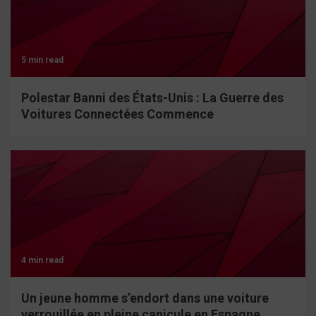
5 min read
Polestar Banni des États-Unis : La Guerre des
Voitures Connectées Commence
4 min read
Un jeune homme s’endort dans une voiture
verrouillée en pleine canicule en Espagne