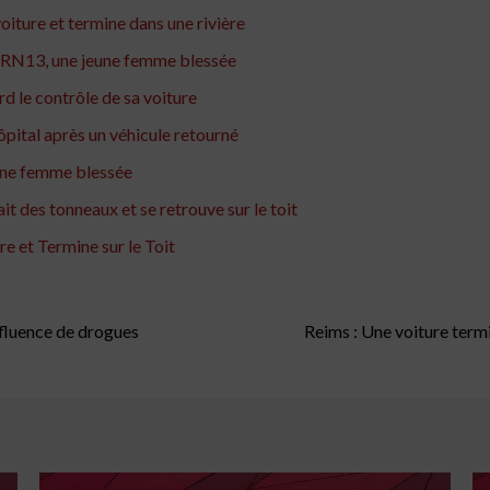
oiture et termine dans une rivière
la RN13, une jeune femme blessée
d le contrôle de sa voiture
pital après un véhicule retourné
eune femme blessée
t des tonneaux et se retrouve sur le toit
e et Termine sur le Toit
nfluence de drogues
Reims : Une voiture termi