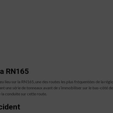
 la RN165
 eu lieu sur la RN165, une des routes les plus fréquentées de la régi
nant une série de tonneaux avant de s’immobiliser sur le bas-côté de
 la conduite sur cette route.
cident