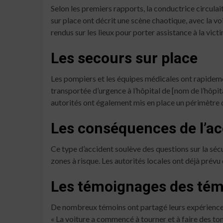
Selon les premiers rapports, la conductrice circulait
sur place ont décrit une scène chaotique, avec la vo
rendus sur les lieux pour porter assistance à la vict
Les secours sur place
Les pompiers et les équipes médicales ont rapidemen
transportée d’urgence à l’hôpital de [nom de l’hôpita
autorités ont également mis en place un périmètre de
Les conséquences de l’ac
Ce type d’accident soulève des questions sur la séc
zones à risque. Les autorités locales ont déjà prévu
Les témoignages des tém
De nombreux témoins ont partagé leurs expériences de 
« La voiture a commencé à tourner et à faire des tonn