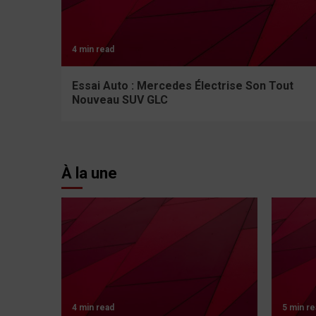
4 min read
Essai Auto : Mercedes Électrise Son Tout
Nouveau SUV GLC
À la une
4 min read
5 min re