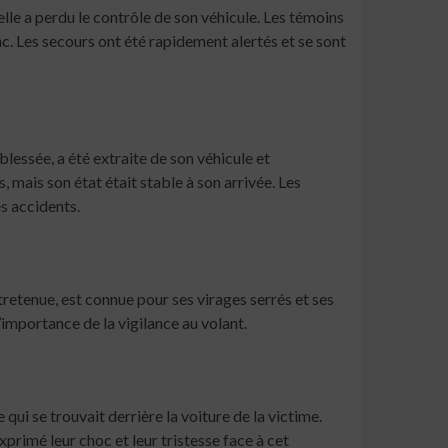
elle a perdu le contrôle de son véhicule. Les témoins
nc. Les secours ont été rapidement alertés et se sont
lessée, a été extraite de son véhicule et
, mais son état était stable à son arrivée. Les
es accidents.
tretenue, est connue pour ses virages serrés et ses
’importance de la vigilance au volant.
qui se trouvait derrière la voiture de la victime.
xprimé leur choc et leur tristesse face à cet