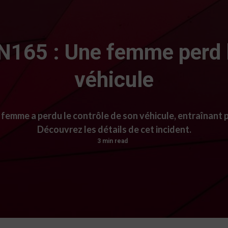
RN165 : Une femme perd l
véhicule
 femme a perdu le contrôle de son véhicule, entraînant p
Découvrez les détails de cet incident.
3 min read