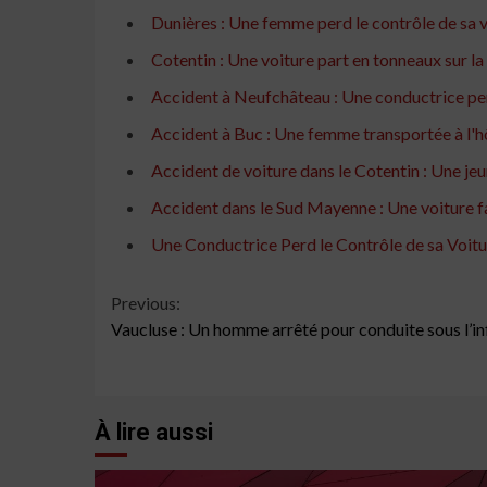
Dunières : Une femme perd le contrôle de sa v
Cotentin : Une voiture part en tonneaux sur 
Accident à Neufchâteau : Une conductrice per
Accident à Buc : Une femme transportée à l'hô
Accident de voiture dans le Cotentin : Une j
Accident dans le Sud Mayenne : Une voiture fai
Une Conductrice Perd le Contrôle de sa Voitur
Continue
Previous:
Vaucluse : Un homme arrêté pour conduite sous l’i
Reading
À lire aussi