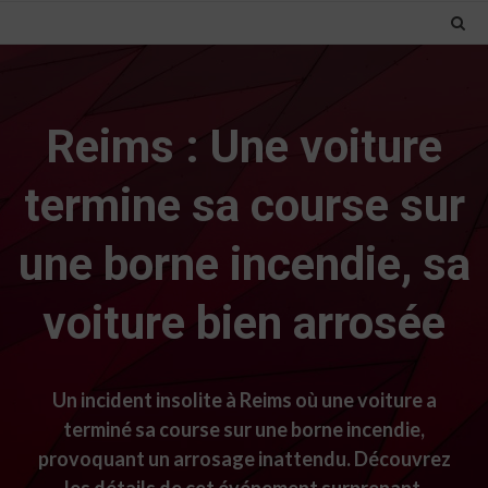
Reims : Une voiture
termine sa course sur
une borne incendie, sa
voiture bien arrosée
Un incident insolite à Reims où une voiture a
terminé sa course sur une borne incendie,
provoquant un arrosage inattendu. Découvrez
les détails de cet événement surprenant.