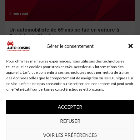
4 min read
Un automobiliste de 69 ans se tue en voiture à
Saint-Aubin-Montenoy
Gérer le consentement
Pour offrir les meilleures expériences, nous utilisons des technologies
telles que les cookies pour stocker et/ou accéder aux informations des
appareils. Le fait de consentir à ces technologies nous permettra de traiter
des données telles que le comportement de navigation ou les ID uniques sur
ce site. Le fait de ne pas consentir ou de retirer son consentement peut avoir
un effet négatif sur certaines caractéristiques et fonctions.
ACCEPTER
5 min read
REFUSER
Polestar Banni des États-Unis : La Guerre des
VOIR LES PRÉFÉRENCES
Voitures Connectées Commence