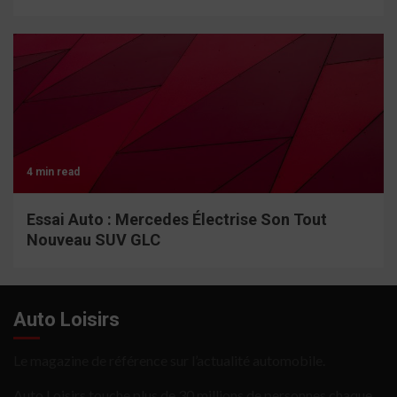
4 min read
Essai Auto : Mercedes Électrise Son Tout
Nouveau SUV GLC
Auto Loisirs
Le magazine de référence sur l’actualité automobile.
Auto Loisirs touche plus de 30 millions de personnes chaque