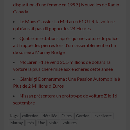
disparition d'une femme en 1999 | Nouvelles de Radio-
Canada
Le Mans Classic : La McLaren F1 GTR, la voiture
qui n'aurait pas dû gagner les 24 Heures
Quatre arrestations après qu'une voiture de police
ait frappé des pierres lors d'un rassemblement en fin
de soirée à Murray Bridge
McLaren F1 se vend 20,5 millions de dollars, la
voiture la plus chère mise aux enchères cette année
Gianluigi Donnarumma : Une Passion Automobile à
Plus de 2 Millions d'Euros
Nissan présentera un prototype de voiture Z le 16
septembre
Tags:
collection
détaillée
Faites
Gordon
lexcellente
Murray
très
Une
visite
voitures