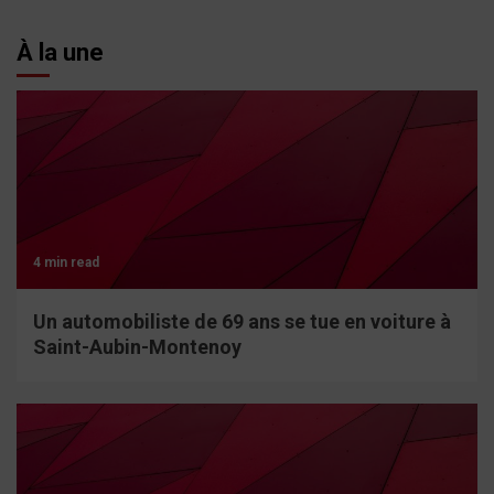
À la une
4 min read
Un automobiliste de 69 ans se tue en voiture à
Saint-Aubin-Montenoy