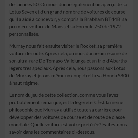
des années 50. On nous donne également un aperçu de sa
Lotus Seven et d’un grand nombre de voitures de course
qu’il a aidé à concevoir, y compris la Brabham BT44B, sa
première voiture du Mans, et sa Formule 750 de 1972
personnalisée.
Murray nous fait ensuite visiter le Rocket, sa première
voiture de route. Après cela, on nous donne un résumé de
son ultra-rare De Tomaso Vallelunga et un trio d’Abarths
légers très spéciaux. Après cela, nous passons aux Lotus
de Murray et jetons même un coup d’œil à sa Honda S800
à haut régime.
Le nom du jeu de cette collection, comme vous l’avez
probablement remarqué, est la légèreté. C’est la même
philosophie que Murray a utilisé toute sa carrière pour
développer des voitures de course et de route de classe
mondiale. Quelle voiture est votre préférée? Faites-nous
savoir dans les commentaires ci-dessous.