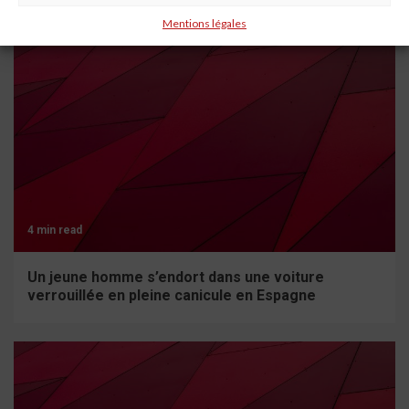
Mentions légales
4 min read
Un jeune homme s’endort dans une voiture
verrouillée en pleine canicule en Espagne