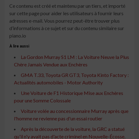
Ce contenu est créé et maintenu par un tiers, et importé
sur cette page pour aider les utilisateurs à fournir leurs
adresses e-mail. Vous pourrez peut-être trouver plus
d’informations à ce sujet et sur du contenu similaire sur
piano.io
À lire aussi
La Gordon Murray S1 LM : La Voiture Neuve la Plus
Chère Jamais Vendue aux Enchères
GMA T.33, Toyota GR GT3, Toyota Kinto Factory :
Actualités automobiles - Motor Authority
Une Voiture de F1 Historique Mise aux Enchères
pour une Somme Colossale
Voiture volée au concessionnaire Murray après que
l'homme ne revienne pas d'un essai routier
Après la découverte de la voiture, la GRC a statué
qu'il n'y avait pas d'acte criminel en Nouvelle-Écosse.