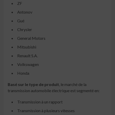
ZF
Antonov
Gué
Chrysler
General Motors
Mitsubishi
Renault S.A.
Volkswagen
Honda
Basé sur le type de produit
, le marché de la
transmission automobile électrique est segmenté en:
Transmission à un rapport
Transmission à plusieurs vitesses