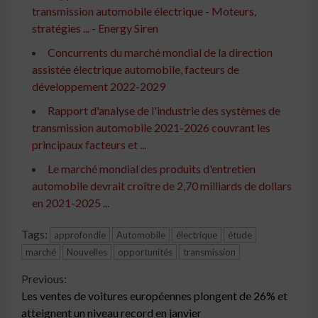
transmission automobile électrique - Moteurs,
stratégies ... - Energy Siren
Concurrents du marché mondial de la direction
assistée électrique automobile, facteurs de
développement 2022-2029
Rapport d'analyse de l'industrie des systèmes de
transmission automobile 2021-2026 couvrant les
principaux facteurs et ...
Le marché mondial des produits d'entretien
automobile devrait croître de 2,70 milliards de dollars
en 2021-2025 ...
Tags:
approfondie
Automobile
électrique
étude
marché
Nouvelles
opportunités
transmission
Continue
Previous:
Les ventes de voitures européennes plongent de 26% et
Reading
atteignent un niveau record en janvier