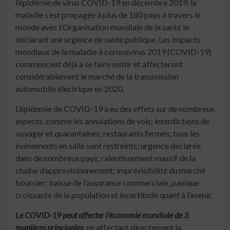
l’épidémie de virus COVID-19 en décembre 2019, la
maladie s’est propagée à plus de 180 pays à travers le
monde avec l’Organisation mondiale de la santé le
déclarant une urgence de santé publique. Les impacts
mondiaux de la maladie à coronavirus 2019 (COVID-19)
commencent déjà à se faire sentir et affecteront
considérablement le marché de la transmission
automobile électrique en 2020.
L’épidémie de COVID-19 a eu des effets sur de nombreux
aspects, comme les annulations de vols; interdictions de
voyager et quarantaines; restaurants fermés; tous les
événements en salle sont restreints; urgence déclarée
dans de nombreux pays; ralentissement massif de la
chaîne d’approvisionnement; imprévisibilité du marché
boursier; baisse de l’assurance commerciale, panique
croissante de la population et incertitude quant à l’avenir.
Le COVID-19 peut affecter l’économie mondiale de 3
manières principales
:
en affectant directement la