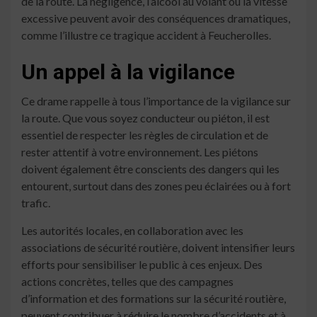
de la route. La négligence, l’alcool au volant ou la vitesse
excessive peuvent avoir des conséquences dramatiques,
comme l’illustre ce tragique accident à Feucherolles.
Un appel à la vigilance
Ce drame rappelle à tous l’importance de la vigilance sur
la route. Que vous soyez conducteur ou piéton, il est
essentiel de respecter les règles de circulation et de
rester attentif à votre environnement. Les piétons
doivent également être conscients des dangers qui les
entourent, surtout dans des zones peu éclairées ou à fort
trafic.
Les autorités locales, en collaboration avec les
associations de sécurité routière, doivent intensifier leurs
efforts pour sensibiliser le public à ces enjeux. Des
actions concrètes, telles que des campagnes
d’information et des formations sur la sécurité routière,
peuvent contribuer à réduire le nombre d’accidents et à