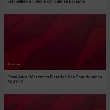
verrouillée en pleine canicule en Espagne
4 min read
Essai Auto : Mercedes Électrise Son Tout Nouveau
SUV GLC