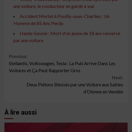
une voiture, le conducteur en garde à vue
Accident Mortel à Pouilly-sous-Charlieu : Un
Homme de 85 Ans Perdu
Haute-Savoie : Mort d'un jeune de 18 ans renversé
par une voiture
Continue
Previous:
Stellantis, Volkswagen, Tesla : La Pub Arrive Dans Les
Reading
Voitures et Ça Peut Rapporter Gros
Next:
Deux Piétons Blessés par une Voiture aux Sables
d’Olonne en Vendée
À lire aussi