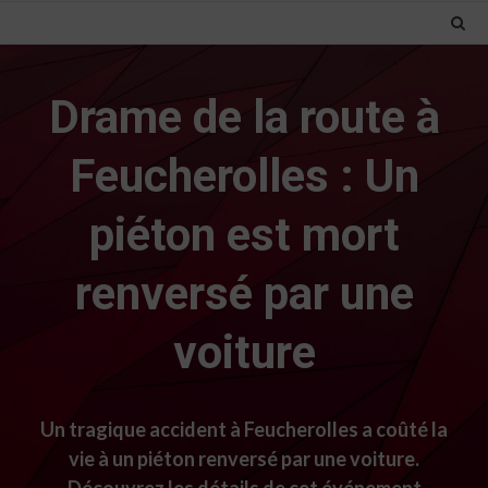
Drame de la route à
Feucherolles : Un
piéton est mort
renversé par une
voiture
Un tragique accident à Feucherolles a coûté la
vie à un piéton renversé par une voiture.
Découvrez les détails de cet événement