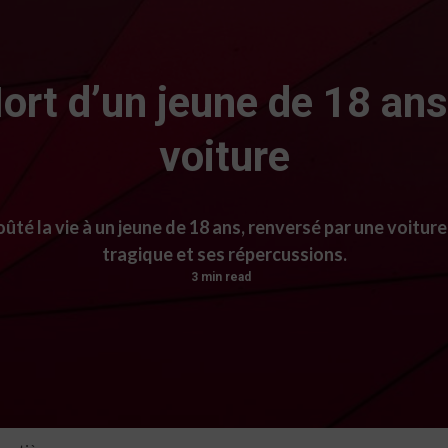
ort d’un jeune de 18 ans
voiture
ûté la vie à un jeune de 18 ans, renversé par une voitur
tragique et ses répercussions.
3 min read