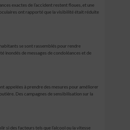
ances exactes de l’accident restent floues, et une
ulaires ont rapporté que la visibilité était réduite
 habitants se sont rassemblés pour rendre
t été inondés de messages de condoléances et de
 sont appelées à prendre des mesures pour améliorer
routière. Des campagnes de sensibilisation sur la
 si des facteurs tels que l’alcool ou la vitesse