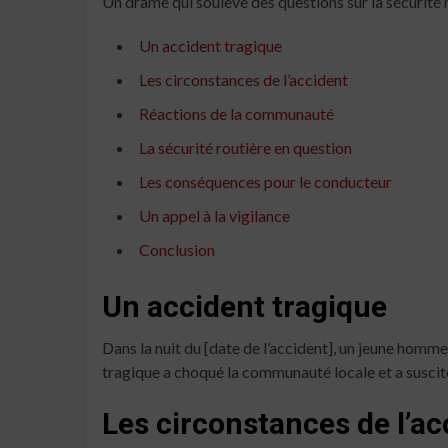
Un drame qui soulève des questions sur la sécurité 
Un accident tragique
Les circonstances de l’accident
Réactions de la communauté
La sécurité routière en question
Les conséquences pour le conducteur
Un appel à la vigilance
Conclusion
Un accident tragique
Dans la nuit du [date de l’accident], un jeune homme
tragique a choqué la communauté locale et a suscit
Les circonstances de l’ac