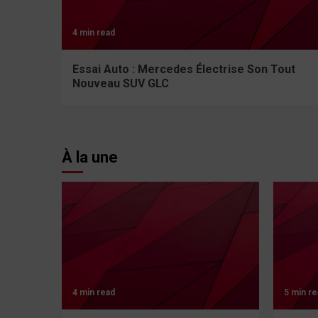
4 min read
Essai Auto : Mercedes Électrise Son Tout
Nouveau SUV GLC
À la une
4 min read
5 min re