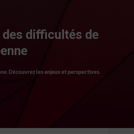
 des difficultés de
éenne
nne. Découvrez les enjeux et perspectives.