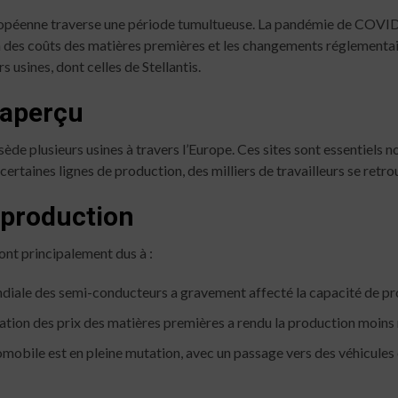
uropéenne traverse une période tumultueuse. La pandémie de COVID
n des coûts des matières premières et les changements réglementai
 usines, dont celles de Stellantis.
n aperçu
sède plusieurs usines à travers l’Europe. Ces sites sont essentiels 
 certaines lignes de production, des milliers de travailleurs se retro
 production
sont principalement dus à :
diale des semi-conducteurs a gravement affecté la capacité de pr
tion des prix des matières premières a rendu la production moins 
omobile est en pleine mutation, avec un passage vers des véhicules 