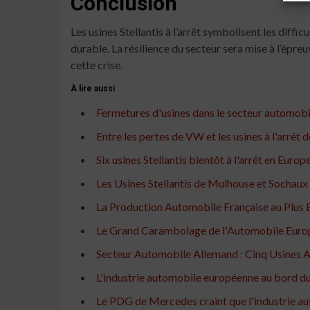
Conclusion
Les usines Stellantis à l’arrêt symbolisent les diff
durable. La résilience du secteur sera mise à l’épr
cette crise.
À lire aussi
Fermetures d'usines dans le secteur automobi
Entre les pertes de VW et les usines à l'arrêt d
Six usines Stellantis bientôt à l'arrêt en Euro
Les Usines Stellantis de Mulhouse et Sochaux 
La Production Automobile Française au Plus 
Le Grand Carambolage de l'Automobile Eur
Secteur Automobile Allemand : Cinq Usines 
L'industrie automobile européenne au bord du
Le PDG de Mercedes craint que l'industrie a