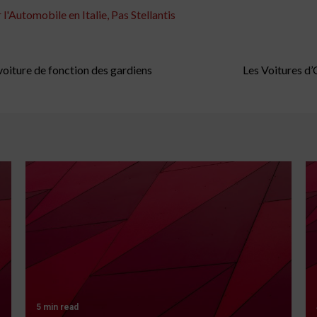
'Automobile en Italie, Pas Stellantis
 voiture de fonction des gardiens
Les Voitures d
5 min read