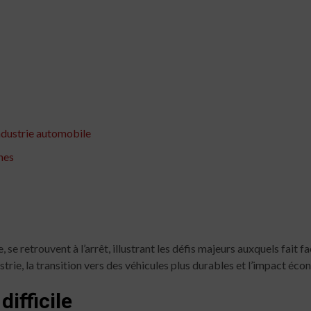
industrie automobile
nes
e, se retrouvent à l’arrêt, illustrant les défis majeurs auxquels fait
ustrie, la transition vers des véhicules plus durables et l’impact é
ifficile