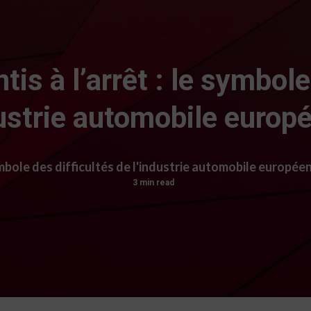
tis à l’arrêt : le symbole
dustrie automobile europ
ymbole des difficultés de l'industrie automobile europée
3 min read