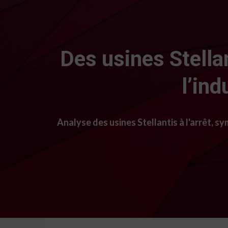
Des usines Stellan
l’in
Analyse des usines Stellantis à l'arrêt, s