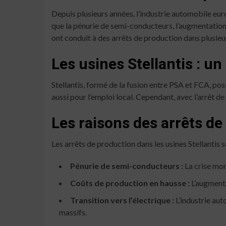
Depuis plusieurs années, l’industrie automobile e
que la pénurie de semi-conducteurs, l’augmentatio
ont conduit à des arrêts de production dans plusieurs
Les usines Stellantis : u
Stellantis, formé de la fusion entre PSA et FCA, pos
aussi pour l’emploi local. Cependant, avec l’arrêt de
Les raisons des arrêts de
Les arrêts de production dans les usines Stellantis 
Pénurie de semi-conducteurs :
La crise mon
Coûts de production en hausse :
L’augmenta
Transition vers l’électrique :
L’industrie aut
massifs.