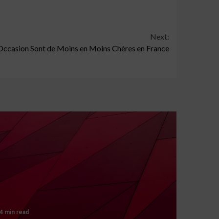
Next:
’Occasion Sont de Moins en Moins Chères en France
4 min read