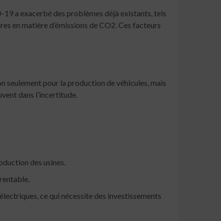
-19 a exacerbé des problèmes déjà existants, tels
res en matière d’émissions de CO2. Ces facteurs
non seulement pour la production de véhicules, mais
uvent dans l’incertitude.
oduction des usines.
rentable.
électriques, ce qui nécessite des investissements