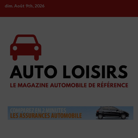
Skip
dim. Août 9th, 2026
to
content