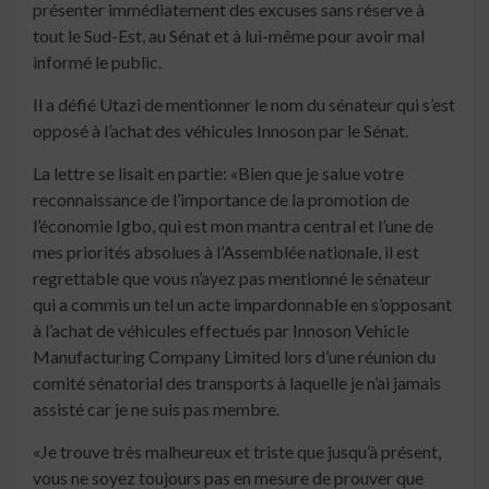
présenter immédiatement des excuses sans réserve à
tout le Sud-Est, au Sénat et à lui-même pour avoir mal
informé le public.
Il a défié Utazi de mentionner le nom du sénateur qui s’est
opposé à l’achat des véhicules Innoson par le Sénat.
La lettre se lisait en partie: «Bien que je salue votre
reconnaissance de l’importance de la promotion de
l’économie Igbo, qui est mon mantra central et l’une de
mes priorités absolues à l’Assemblée nationale, il est
regrettable que vous n’ayez pas mentionné le sénateur
qui a commis un tel un acte impardonnable en s’opposant
à l’achat de véhicules effectués par Innoson Vehicle
Manufacturing Company Limited lors d’une réunion du
comité sénatorial des transports à laquelle je n’ai jamais
assisté car je ne suis pas membre.
«Je trouve très malheureux et triste que jusqu’à présent,
vous ne soyez toujours pas en mesure de prouver que