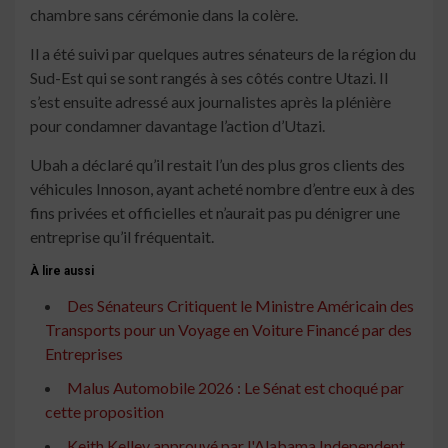
chambre sans cérémonie dans la colère.
Il a été suivi par quelques autres sénateurs de la région du
Sud-Est qui se sont rangés à ses côtés contre Utazi. Il
s’est ensuite adressé aux journalistes après la plénière
pour condamner davantage l’action d’Utazi.
Ubah a déclaré qu’il restait l’un des plus gros clients des
véhicules Innoson, ayant acheté nombre d’entre eux à des
fins privées et officielles et n’aurait pas pu dénigrer une
entreprise qu’il fréquentait.
À lire aussi
Des Sénateurs Critiquent le Ministre Américain des
Transports pour un Voyage en Voiture Financé par des
Entreprises
Malus Automobile 2026 : Le Sénat est choqué par
cette proposition
Keith Kelley approuvé par l'Alabama Independent