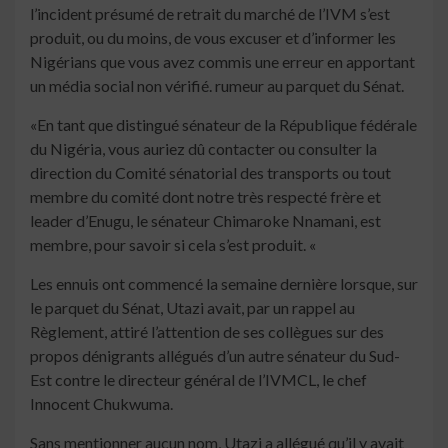
l’incident présumé de retrait du marché de l’IVM s’est
produit, ou du moins, de vous excuser et d’informer les
Nigérians que vous avez commis une erreur en apportant
un média social non vérifié. rumeur au parquet du Sénat.
«En tant que distingué sénateur de la République fédérale
du Nigéria, vous auriez dû contacter ou consulter la
direction du Comité sénatorial des transports ou tout
membre du comité dont notre très respecté frère et
leader d’Enugu, le sénateur Chimaroke Nnamani, est
membre, pour savoir si cela s’est produit. «
Les ennuis ont commencé la semaine dernière lorsque, sur
le parquet du Sénat, Utazi avait, par un rappel au
Règlement, attiré l’attention de ses collègues sur des
propos dénigrants allégués d’un autre sénateur du Sud-
Est contre le directeur général de l’IVMCL, le chef
Innocent Chukwuma.
Sans mentionner aucun nom, Utazi a allégué qu’il y avait