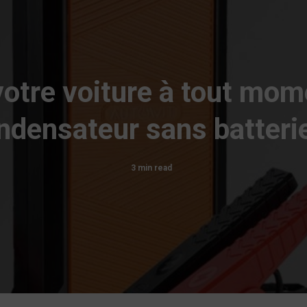
otre voiture à tout mom
densateur sans batteri
3 min read