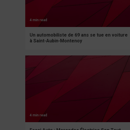
4 min read
Un automobiliste de 69 ans se tue en voiture
à Saint-Aubin-Montenoy
4 min read