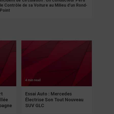
Incident de Circulation : Un Conducteur Perd
le Contrôle de sa Voiture au Milieu d’un Rond-
Point
4 min read
rt
Essai Auto : Mercedes
llée
Électrise Son Tout Nouveau
spagne
SUV GLC