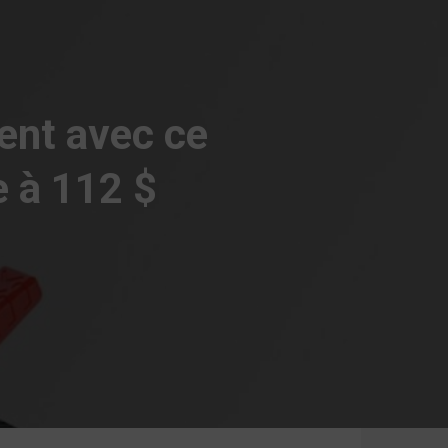
ent avec ce
e à 112 $