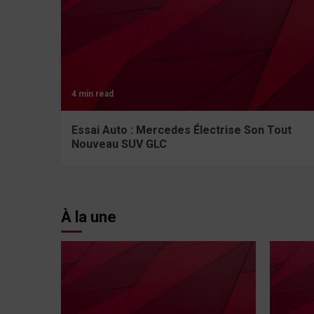
4 min read
Essai Auto : Mercedes Électrise Son Tout
Nouveau SUV GLC
À la une