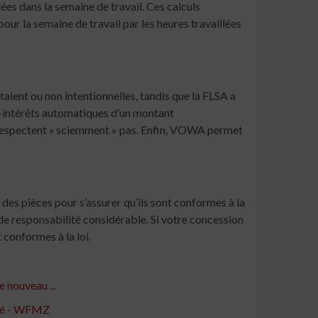
lées dans la semaine de travail. Ces calculs
pour la semaine de travail par les heures travaillées
aient ou non intentionnelles, tandis que la FLSA a
s-intérêts automatiques d’un montant
 respectent « sciemment » pas. Enfin, VOWA permet
des pièces pour s’assurer qu’ils sont conformes à la
de responsabilité considérable. Si votre concession
 conformes à la loi.
 nouveau ...
ité - WFMZ