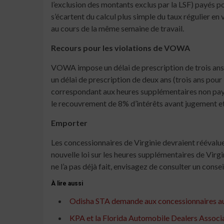
l’exclusion des montants exclus par la LSF) payés pou
s’écartent du calcul plus simple du taux régulier en 
au cours de la même semaine de travail.
Recours pour les violations de VOWA
VOWA impose un délai de prescription de trois ans s
un délai de prescription de deux ans (trois ans p
correspondant aux heures supplémentaires non pay
le recouvrement de 8% d’intérêts avant jugement et 
Emporter
Les concessionnaires de Virginie devraient réévalue
nouvelle loi sur les heures supplémentaires de Vir
ne l’a pas déjà fait, envisagez de consulter un cons
À lire aussi
Odisha STA demande aux concessionnaires autom
KPA et la Florida Automobile Dealers Associa