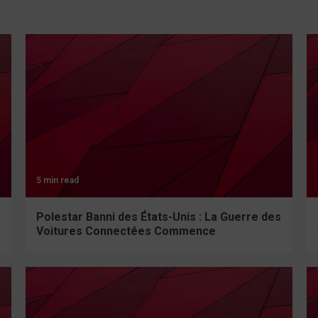
5 min read
Polestar Banni des États-Unis : La Guerre des
Voitures Connectées Commence