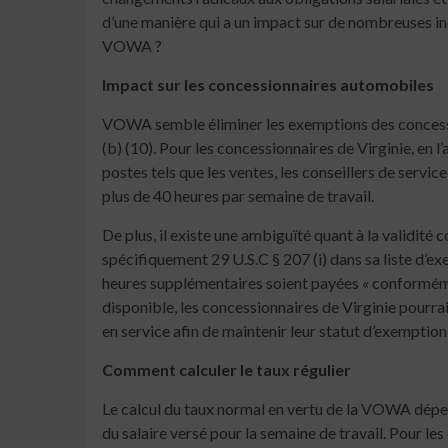
d’une manière qui a un impact sur de nombreuses in
VOWA ?
Impact sur les concessionnaires automobiles
VOWA semble éliminer les exemptions des concession
(b) (10). Pour les concessionnaires de Virginie, en l
postes tels que les ventes, les conseillers de servic
plus de 40 heures par semaine de travail.
De plus, il existe une ambiguïté quant à la validit
spécifiquement 29 U.S.C § 207 (i) dans sa liste d’e
heures supplémentaires soient payées « conformémen
disponible, les concessionnaires de Virginie pourra
en service afin de maintenir leur statut d’exemptio
Comment calculer le taux régulier
Le calcul du taux normal en vertu de la VOWA dépend 
du salaire versé pour la semaine de travail. Pour les