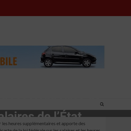
oncessionnaires de
alaires de l’État
ur les heures supplémentaires et apporte des
te de la loi fédérale sur les salaires et les heures