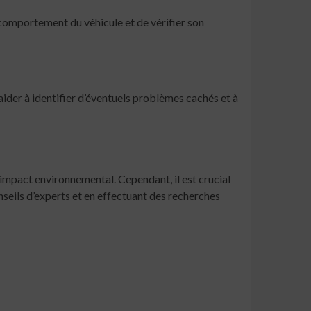
e comportement du véhicule et de vérifier son
aider à identifier d’éventuels problèmes cachés et à
impact environnemental. Cependant, il est crucial
onseils d’experts et en effectuant des recherches