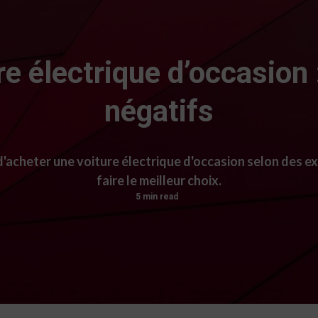
e électrique d’occasion :
négatifs
 d'acheter une voiture électrique d'occasion selon des e
faire le meilleur choix.
5 min read