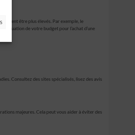
 peuvent être plus élevés. Par exemple, le
S
 l’évaluation de votre budget pour l’achat d’une
ies. Consultez des sites spécialisés, lisez des avis
arations majeures. Cela peut vous aider à éviter des