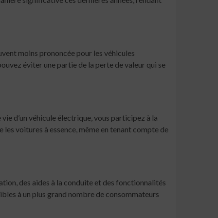
ouvent moins prononcée pour les véhicules
uvez éviter une partie de la perte de valeur qui se
ie d’un véhicule électrique, vous participez à la
ue les voitures à essence, même en tenant compte de
ion, des aides à la conduite et des fonctionnalités
ssibles à un plus grand nombre de consommateurs