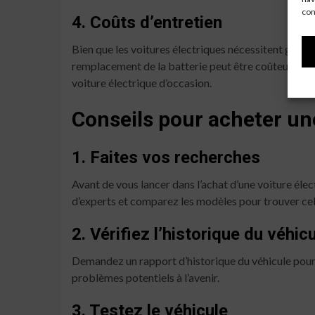
con
4. Coûts d’entretien
Bien que les voitures électriques nécessitent généra
remplacement de la batterie peut être coûteux. Il e
voiture électrique d’occasion.
Conseils pour acheter une
1. Faites vos recherches
Avant de vous lancer dans l’achat d’une voiture élec
d’experts et comparez les modèles pour trouver cel
2. Vérifiez l’historique du véhic
Demandez un rapport d’historique du véhicule pour vé
problèmes potentiels à l’avenir.
3. Testez le véhicule