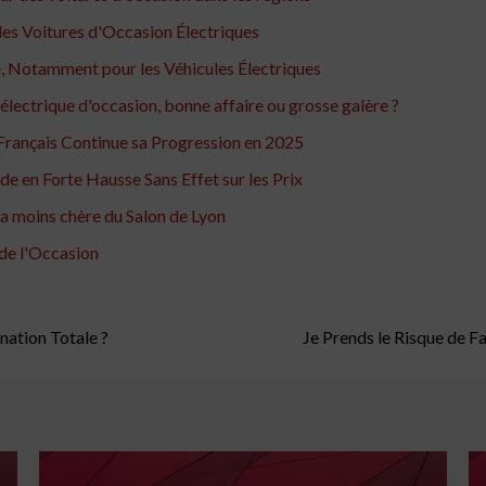
des Voitures d'Occasion Électriques
se, Notamment pour les Véhicules Électriques
 électrique d'occasion, bonne affaire ou grosse galère ?
Français Continue sa Progression en 2025
e en Forte Hausse Sans Effet sur les Prix
la moins chère du Salon de Lyon
 de l'Occasion
nation Totale ?
Je Prends le Risque de F