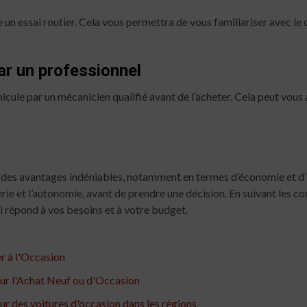
e un essai routier. Cela vous permettra de vous familiariser avec l
par un professionnel
icule par un mécanicien qualifié avant de l’acheter. Cela peut vous 
 des avantages indéniables, notamment en termes d’économie et d’
terie et l’autonomie, avant de prendre une décision. En suivant les c
i répond à vos besoins et à votre budget.
r à l'Occasion
 sur l'Achat Neuf ou d'Occasion
ur des voitures d'occasion dans les régions