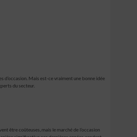
ues d’occasion. Mais est-ce vraiment une bonne idée
xperts du secteur.
uvent être coûteuses, mais le marché de l’occasion
anière significative ces dernières années, rendant