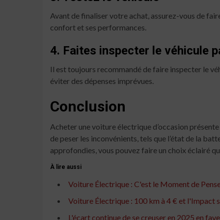
Avant de finaliser votre achat, assurez-vous de fair
confort et ses performances.
4. Faites inspecter le véhicule 
Il est toujours recommandé de faire inspecter le véh
éviter des dépenses imprévues.
Conclusion
Acheter une voiture électrique d’occasion présente
de peser les inconvénients, tels que l’état de la bat
approfondies, vous pouvez faire un choix éclairé qu
À lire aussi
Voiture Électrique : C'est le Moment de Pense
Voiture Électrique : 100 km à 4 € et l'Impact
L'écart continue de se creuser en 2025 en fave