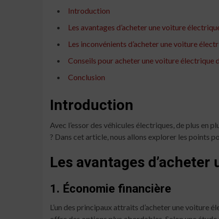
Introduction
Les avantages d’acheter une voiture électriqu
Les inconvénients d’acheter une voiture élect
Conseils pour acheter une voiture électrique 
Conclusion
Introduction
Avec l’essor des véhicules électriques, de plus en 
? Dans cet article, nous allons explorer les points p
Les avantages d’acheter u
1. Économie financière
L’un des principaux attraits d’acheter une voiture é
offre des options plus abordables. Selon une étude 