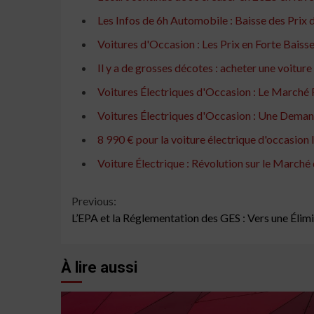
Les Infos de 6h Automobile : Baisse des Prix 
Voitures d'Occasion : Les Prix en Forte Bais
Il y a de grosses décotes : acheter une voiture
Voitures Électriques d'Occasion : Le Marché 
Voitures Électriques d'Occasion : Une Demand
8 990 € pour la voiture électrique d'occasion 
Voiture Électrique : Révolution sur le Marché
Continue
Previous:
L’EPA et la Réglementation des GES : Vers une Élimi
Reading
À lire aussi