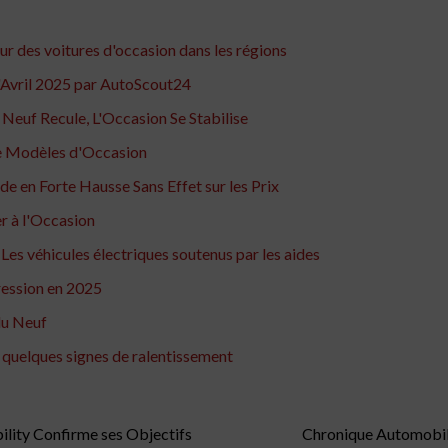
ur des voitures d'occasion dans les régions
d'Avril 2025 par AutoScout24
Neuf Recule, L'Occasion Se Stabilise
de Modèles d'Occasion
e en Forte Hausse Sans Effet sur les Prix
r à l'Occasion
Les véhicules électriques soutenus par les aides
ression en 2025
du Neuf
 quelques signes de ralentissement
lity Confirme ses Objectifs
Chronique Automobil