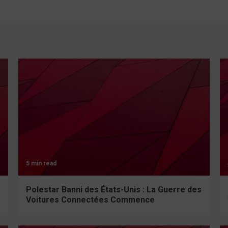
5 min read
Polestar Banni des États-Unis : La Guerre des
Voitures Connectées Commence