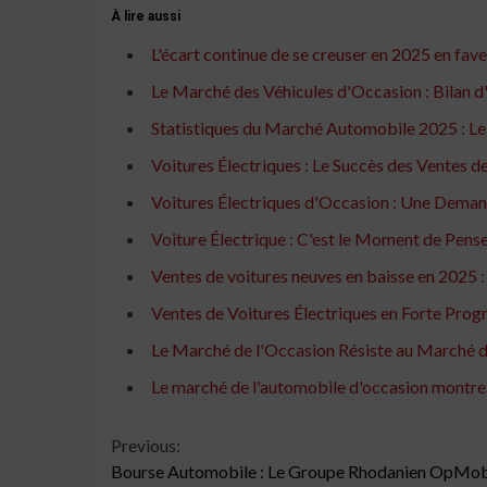
À lire aussi
L'écart continue de se creuser en 2025 en fave
Le Marché des Véhicules d'Occasion : Bilan 
Statistiques du Marché Automobile 2025 : Le 
Voitures Électriques : Le Succès des Ventes 
Voitures Électriques d'Occasion : Une Demand
Voiture Électrique : C'est le Moment de Pense
Ventes de voitures neuves en baisse en 2025 : 
Ventes de Voitures Électriques en Forte Prog
Le Marché de l'Occasion Résiste au Marché 
Le marché de l'automobile d'occasion montre
Continue
Previous:
Bourse Automobile : Le Groupe Rhodanien OpMobi