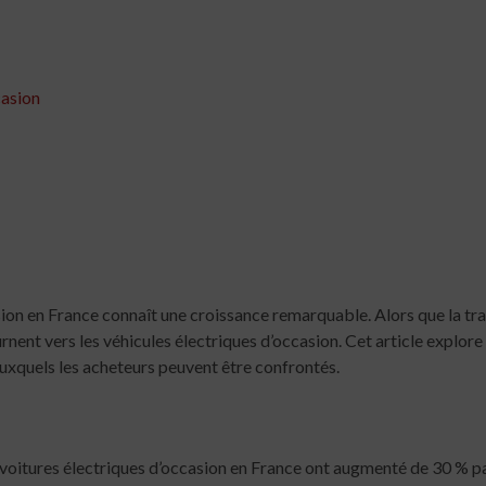
casion
sion en France connaît une croissance remarquable. Alors que la tr
nent vers les véhicules électriques d’occasion. Cet article explore 
 auxquels les acheteurs peuvent être confrontés.
e voitures électriques d’occasion en France ont augmenté de 30 % p