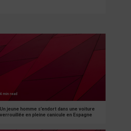
4 min read
Un jeune homme s’endort dans une voiture
verrouillée en pleine canicule en Espagne