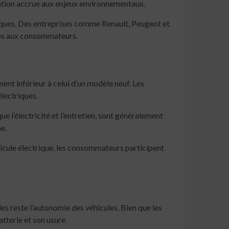
isation accrue aux enjeux environnementaux.
iques. Des entreprises comme Renault, Peugeot et
les aux consommateurs.
nt inférieur à celui d’un modèle neuf. Les
lectriques.
e l’électricité et l’entretien, sont généralement
e.
hicule électrique, les consommateurs participent
es reste l’autonomie des véhicules. Bien que les
tterie et son usure.