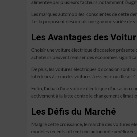
alimentée par plusieurs facteurs, notamment l’augme
Les marques automobiles, conscientes de cette dem
Tesla proposent désormais une gamme variée de véh
Les Avantages des Voitur
Choisir une voiture électrique d’occasion présente 
acheteurs peuvent réaliser des économies significat
De plus, les voitures électriques d’occasion sont so
inférieurs à ceux des voitures à essence ou diesel.
Enfin, l’achat d’une voiture électrique d’occasion 
activement à la lutte contre le changement climatiq
Les Défis du Marché
Malgré cette croissance, le marché des voitures élec
modèles récents offrent une autonomie améliorée, c