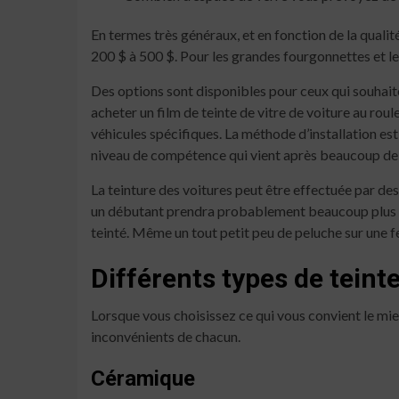
En termes très généraux, et en fonction de la qualité
200 $ à 500 $. Pour les grandes fourgonnettes et les 
Des options sont disponibles pour ceux qui souhaiten
acheter un film de teinte de vitre de voiture au ro
véhicules spécifiques. La méthode d’installation est
niveau de compétence qui vient après beaucoup de 
La teinture des voitures peut être effectuée par de
un débutant prendra probablement beaucoup plus de 
teinté. Même un tout petit peu de peluche sur une f
Différents types de teint
Lorsque vous choisissez ce qui vous convient le mieu
inconvénients de chacun.
Céramique