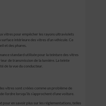
aux vitres pour empêcher les rayons ultraviolets
 surface intérieure des vitres d’un véhicule. Ce
eil et des phares.
ance standard utilisée pour la teinture des vitres
rieur de transmission de la lumière. La teinte
ité de la vue du conducteur.
nte des vitres sont créées comme un problème de
e l’ordre lorsqu’ils s’approchent d’une voiture.
t pour en savoir plus sur les réglementations, telles