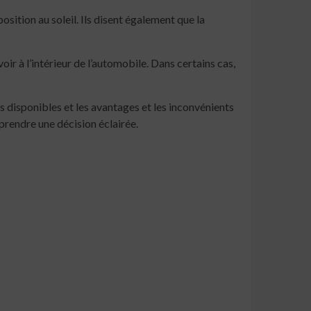
osition au soleil. Ils disent également que la
oir à l’intérieur de l’automobile. Dans certains cas,
es disponibles et les avantages et les inconvénients
 prendre une décision éclairée.