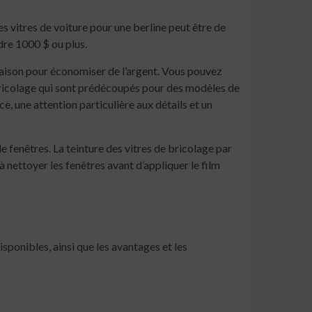
des vitres de voiture pour une berline peut être de
ndre 1000 $ ou plus.
a maison pour économiser de l’argent. Vous pouvez
e bricolage qui sont prédécoupés pour des modèles de
e, une attention particulière aux détails et un
 fenêtres. La teinture des vitres de bricolage par
nettoyer les fenêtres avant d’appliquer le film
sponibles, ainsi que les avantages et les