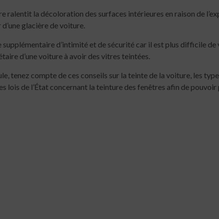
e ralentit la décoloration des surfaces intérieures en raison de l’exp
r d’une glacière de voiture.
pplémentaire d’intimité et de sécurité car il est plus difficile de v
aire d’une voiture à avoir des vitres teintées.
le, tenez compte de ces conseils sur la teinte de la voiture, les typ
es lois de l’État concernant la teinture des fenêtres afin de pouvoir