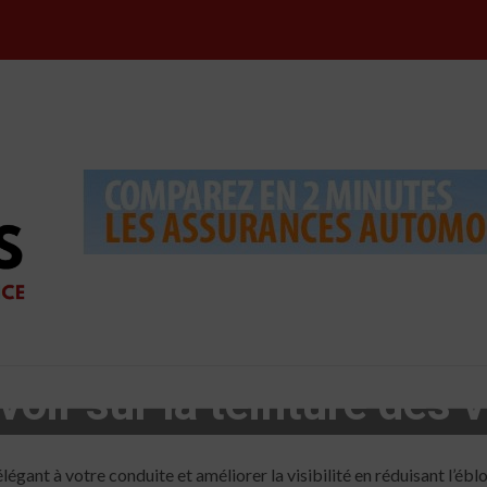
voir sur la teinture des 
12 min read
légant à votre conduite et améliorer la visibilité en réduisant l’éb