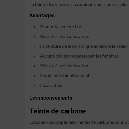
La teinte des vitres en céramique vous coûtera plus 
Avantages
Bloque la lumière UV.
Résiste à la décoloration.
La teinture de la céramique améliore la valeur
Aucune chaleur ne passe par les fenêtres.
Résiste à la décoloration.
Empêche l’éblouissement.
Incassable.
Les inconvénients
Teinte de carbone
Lorsque vous appliquez une teinte carbone, vous ob