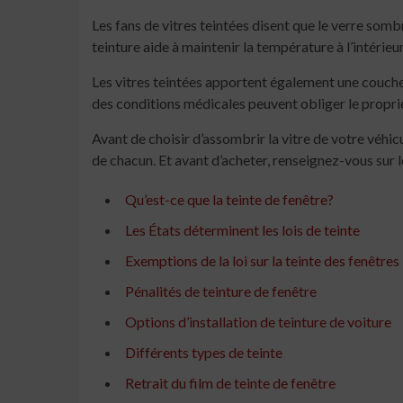
Les fans de vitres teintées disent que le verre sombr
teinture aide à maintenir la température à l’intérieu
Les vitres teintées apportent également une couche su
des conditions médicales peuvent obliger le propriét
Avant de choisir d’assombrir la vitre de votre véhicu
de chacun. Et avant d’acheter, renseignez-vous sur l
Qu’est-ce que la teinte de fenêtre?
Les États déterminent les lois de teinte
Exemptions de la loi sur la teinte des fenêtres
Pénalités de teinture de fenêtre
Options d’installation de teinture de voiture
Différents types de teinte
Retrait du film de teinte de fenêtre