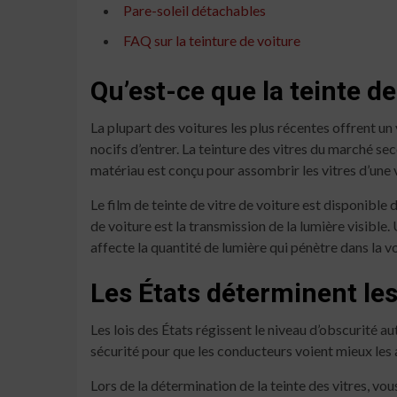
Pare-soleil détachables
FAQ sur la teinture de voiture
Qu’est-ce que la teinte d
La plupart des voitures les plus récentes offrent un
nocifs d’entrer. La teinture des vitres du marché se
matériau est conçu pour assombrir les vitres d’une vo
Le film de teinte de vitre de voiture est disponibl
de voiture est la transmission de la lumière visible.
affecte la quantité de lumière qui pénètre dans la vo
Les États déterminent les 
Les lois des États régissent le niveau d’obscurité a
sécurité pour que les conducteurs voient mieux les a
Lors de la détermination de la teinte des vitres, vo