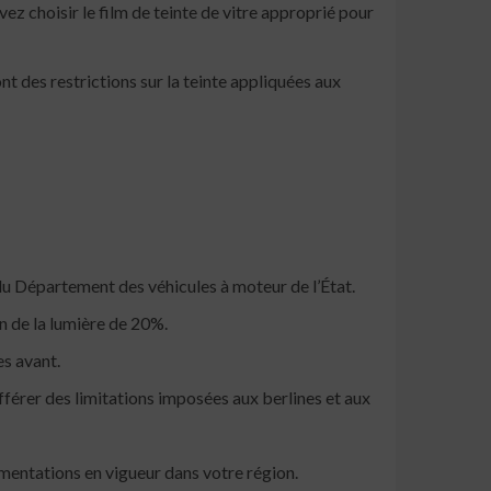
ez choisir le film de teinte de vitre approprié pour
nt des restrictions sur la teinte appliquées aux
du Département des véhicules à moteur de l’État.
n de la lumière de 20%.
es avant.
ifférer des limitations imposées aux berlines et aux
ementations en vigueur dans votre région.