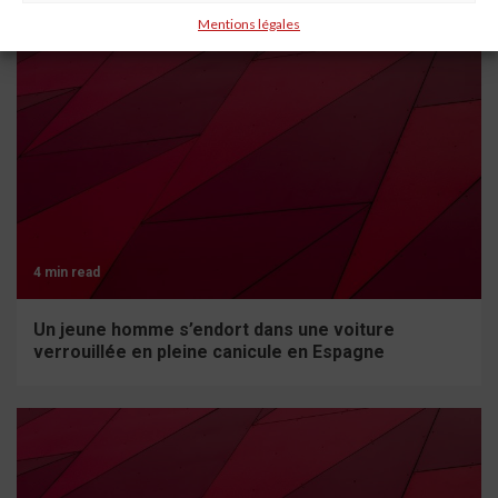
Mentions légales
4 min read
Un jeune homme s’endort dans une voiture
verrouillée en pleine canicule en Espagne