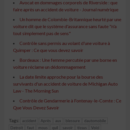
Avocat en dommages corporels de Riverside : que
faire après un accident de voiture - Journal numérique
Un homme de Colombie-Britannique heurté par une
voiture dit que le système d'assurance sans faute "n'a
tout simplement pas de sens"
Contrôle sans permis au volant d'une voiture à
Quimper : Ce que vous devez savoir
Bordeaux : Une femme percutée par une borne en
voiture réclame un dédommagement
La date limite approche pour la bourse des
survivants d'un accident de voiture de Michigan Auto
Law - The Morning Sun
Contrôle de Gendarmerie à Fontenay-le-Comte : Ce
Que Vous Devez Savoir
Tags:
accident
Après
aux
blessure
dautomobile
Detroit
faut
mous
quil
savoir
tissus
Voici