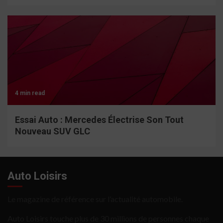
4 min read
Essai Auto : Mercedes Électrise Son Tout
Nouveau SUV GLC
Auto Loisirs
Le magazine de référence sur l’actualité automobile.
Auto Loisirs touche plus de 30 millions de personnes chaque