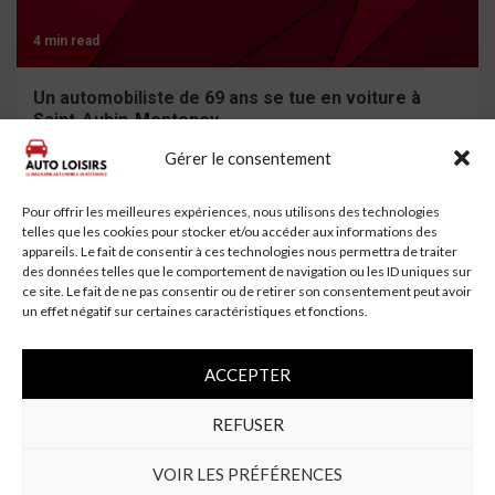
4 min read
Un automobiliste de 69 ans se tue en voiture à
Saint-Aubin-Montenoy
Gérer le consentement
Pour offrir les meilleures expériences, nous utilisons des technologies
telles que les cookies pour stocker et/ou accéder aux informations des
appareils. Le fait de consentir à ces technologies nous permettra de traiter
des données telles que le comportement de navigation ou les ID uniques sur
ce site. Le fait de ne pas consentir ou de retirer son consentement peut avoir
un effet négatif sur certaines caractéristiques et fonctions.
ACCEPTER
5 min read
REFUSER
Polestar Banni des États-Unis : La Guerre des
VOIR LES PRÉFÉRENCES
Voitures Connectées Commence