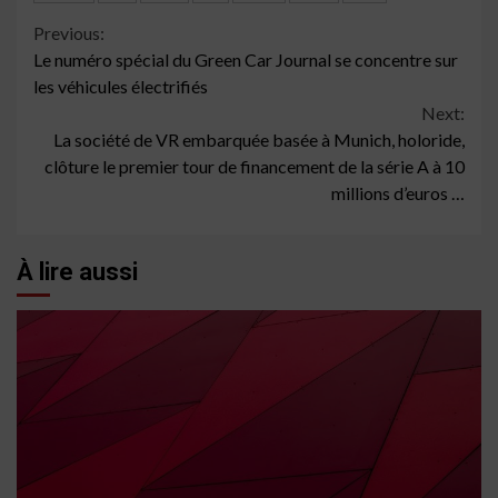
Continue
Previous:
Le numéro spécial du Green Car Journal se concentre sur
Reading
les véhicules électrifiés
Next:
La société de VR embarquée basée à Munich, holoride,
clôture le premier tour de financement de la série A à 10
millions d’euros …
À lire aussi