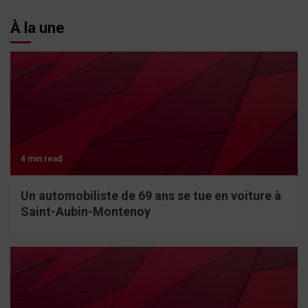
À la une
4 min read
Un automobiliste de 69 ans se tue en voiture à
Saint-Aubin-Montenoy