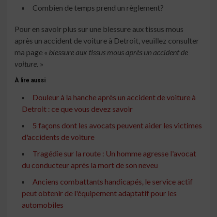
Combien de temps prend un règlement?
Pour en savoir plus sur une blessure aux tissus mous
après un accident de voiture à Detroit, veuillez consulter
ma page «
blessure aux tissus mous après un accident de
voiture
. »
À lire aussi
Douleur à la hanche après un accident de voiture à
Detroit : ce que vous devez savoir
5 façons dont les avocats peuvent aider les victimes
d'accidents de voiture
Tragédie sur la route : Un homme agresse l'avocat
du conducteur après la mort de son neveu
Anciens combattants handicapés, le service actif
peut obtenir de l'équipement adaptatif pour les
automobiles