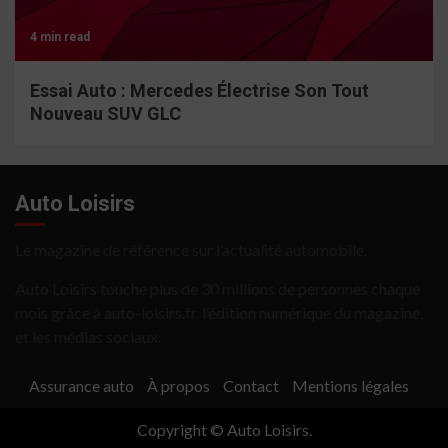
4 min read
Essai Auto : Mercedes Électrise Son Tout
Nouveau SUV GLC
Auto Loisirs
Le magazine de référence sur l’actualité automobile.
Auto Loisirs touche plus de 30 millions de personnes chaque
mois grâce à auto-loisirs.fr, l’édition numérique du magazine,
et les médias sociaux.
Assurance auto
À propos
Contact
Mentions légales
Copyright © Auto Loisirs.