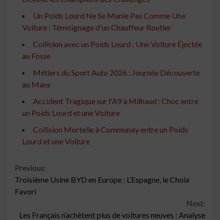
Un Poids Lourd Ne Se Manie Pas Comme Une
Voiture : Témoignage d'un Chauffeur Routier
Collision avec un Poids Lourd : Une Voiture Éjectée
au Fosse
Métiers du Sport Auto 2026 : Journée Découverte
au Mans
Accident Tragique sur l'A9 à Milhaud : Choc entre
un Poids Lourd et une Voiture
Collision Mortelle à Communay entre un Poids
Lourd et une Voiture
Continue
Previous:
Troisième Usine BYD en Europe : L’Espagne, le Choix
Reading
Favori
Next:
Les Français n’achètent plus de voitures neuves : Analyse