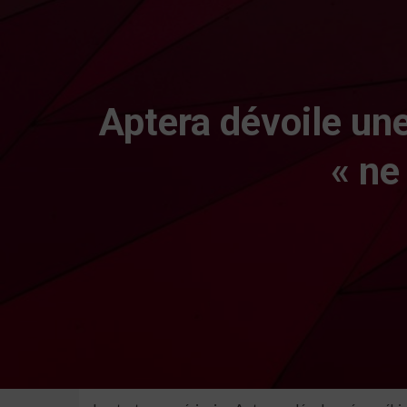
Aptera dévoile une
« ne