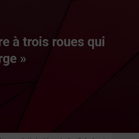
e à trois roues qui
rge »