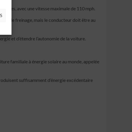
 secondes, avec une vitesse maximale de 110 mph.
S
tion et le freinage, mais le conducteur doit être au
ergie et d’étendre l’autonomie de la voiture.
iture familiale à énergie solaire au monde, appelée
 produisent suffisamment d’énergie excédentaire