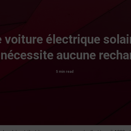
 voiture électrique solair
 nécessite aucune recha
5 min read