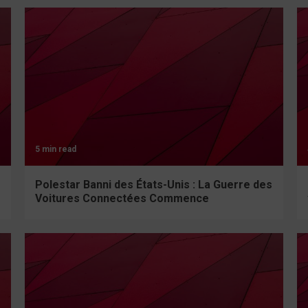
5 min read
Polestar Banni des États-Unis : La Guerre des
Voitures Connectées Commence