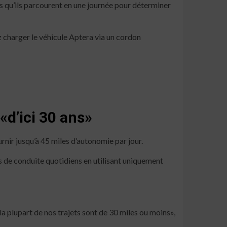
s qu’ils parcourent en une journée pour déterminer
charger le véhicule Aptera via un cordon
«d’ici 30 ans»
rnir jusqu’à 45 miles d’autonomie par jour.
s de conduite quotidiens en utilisant uniquement
la plupart de nos trajets sont de 30 miles ou moins»,