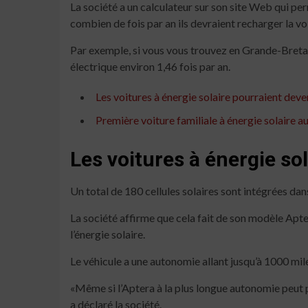
La société a un calculateur sur son site Web qui p
combien de fois par an ils devraient recharger la vo
Par exemple, si vous vous trouvez en Grande-Breta
électrique environ 1,46 fois par an.
Les voitures à énergie solaire pourraient deve
Première voiture familiale à énergie solaire au
Les voitures à énergie so
Un total de 180 cellules solaires sont intégrées dan
La société affirme que cela fait de son modèle Apte
l’énergie solaire.
Le véhicule a une autonomie allant jusqu’à 1000 mi
«Même si l’Aptera à la plus longue autonomie peut pa
a déclaré la société.