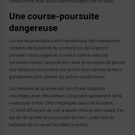
conductrice, mais aussi d’autres usagers de la route.
Une course-poursuite
dangereuse
La course-poursuite a été marquée par des manœuvres
risquées de la part de la conductrice, qui a ignoré
plusieurs feux rouges et a roulé à contre-sens sur
certaines routes. Les policiers, tout en essayant de garder
une distance sécuritaire, ont activé leurs sirènes et leurs
gyrophares pour alerter les autres conducteurs.
Les témoins de la scène ont décrit une situation
chaotique, avec des piétons s’écartant rapidement de la
route pour éviter d’être impliqués dans cet incident.
« C’était effrayant de voir à quelle vitesse elle roulait. On
aurait dit qu’elle ne se souciait de rien », a déclaré un
habitant de la rue où l’incident a eu lieu.