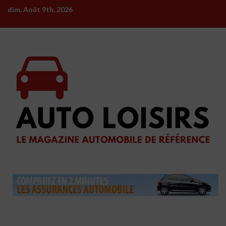
Skip
dim. Août 9th, 2026
to
content