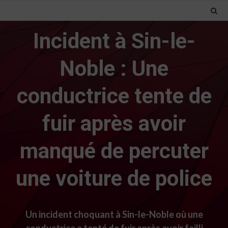
Incident à Sin-le-
Noble : Une
conductrice tente de
fuir après avoir
manqué de percuter
une voiture de police
Un incident choquant à Sin-le-Noble où une
conductrice a tenté de fuir après avoir failli