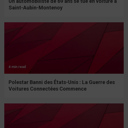
Un automobiliste de 69 ans se tue en voiture à
Saint-Aubin-Montenoy
4 min read
Polestar Banni des États-Unis : La Guerre des
Voitures Connectées Commence