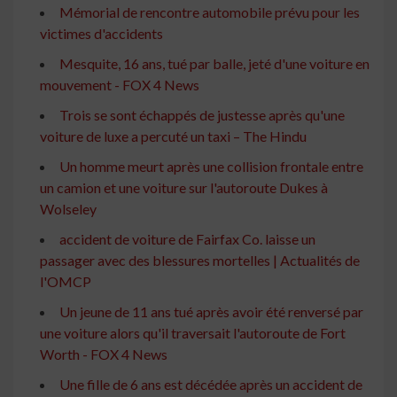
Mémorial de rencontre automobile prévu pour les
victimes d'accidents
Mesquite, 16 ans, tué par balle, jeté d'une voiture en
mouvement - FOX 4 News
Trois se sont échappés de justesse après qu'une
voiture de luxe a percuté un taxi – The Hindu
Un homme meurt après une collision frontale entre
un camion et une voiture sur l'autoroute Dukes à
Wolseley
accident de voiture de Fairfax Co. laisse un
passager avec des blessures mortelles | Actualités de
l'OMCP
Un jeune de 11 ans tué après avoir été renversé par
une voiture alors qu'il traversait l'autoroute de Fort
Worth - FOX 4 News
Une fille de 6 ans est décédée après un accident de