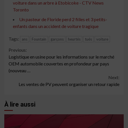
voiture dans un arbre à Etobicoke - CTV News
Toronto
Un pasteur de Floride perd 2 filles et 3 petits-
enfants dans un accident de voiture tragique
Tags:
ans
Fountain
garçons
heurtés
tués
voiture
Continue
Previous:
Logistique en usine pour les informations sur le marché
Reading
OEM automobile couvertes en profondeur par pays
(nouveau …
Next:
Les ventes de PV peuvent organiser un retour rapide
À lire aussi