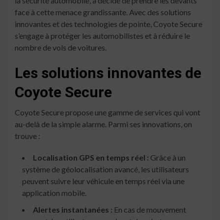
la sécurité automobile, a décidé de prendre les devants
face à cette menace grandissante. Avec des solutions
innovantes et des technologies de pointe, Coyote Secure
s’engage à protéger les automobilistes et à réduire le
nombre de vols de voitures.
Les solutions innovantes de
Coyote Secure
Coyote Secure propose une gamme de services qui vont
au-delà de la simple alarme. Parmi ses innovations, on
trouve :
Localisation GPS en temps réel :
Grâce à un
système de géolocalisation avancé, les utilisateurs
peuvent suivre leur véhicule en temps réel via une
application mobile.
Alertes instantanées :
En cas de mouvement