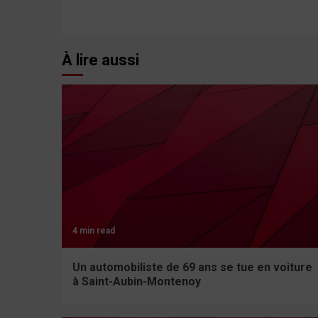
Reading
À lire aussi
4 min read
Un automobiliste de 69 ans se tue en voiture
à Saint-Aubin-Montenoy