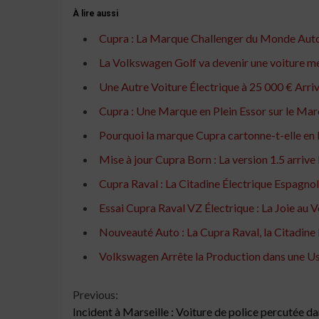
À lire aussi
Cupra : La Marque Challenger du Monde Aut
La Volkswagen Golf va devenir une voiture m
Une Autre Voiture Électrique à 25 000 € Arriv
Cupra : Une Marque en Plein Essor sur le Ma
Pourquoi la marque Cupra cartonne-t-elle en 
Mise à jour Cupra Born : La version 1.5 arrive
Cupra Raval : La Citadine Électrique Espagno
Essai Cupra Raval VZ Électrique : La Joie au 
Nouveauté Auto : La Cupra Raval, la Citadin
Volkswagen Arrête la Production dans une Us
Continue
Previous:
Incident à Marseille : Voiture de police percutée da