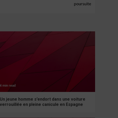
poursuite
4 min read
Un jeune homme s’endort dans une voiture
verrouillée en pleine canicule en Espagne