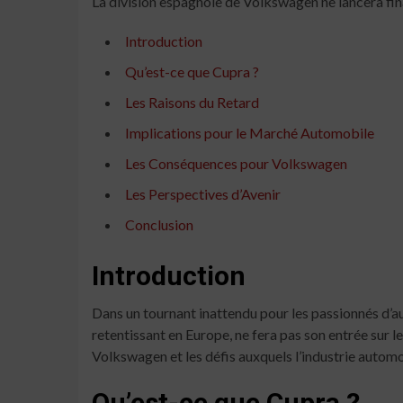
La division espagnole de Volkswagen ne lancera fin
Introduction
Qu’est-ce que Cupra ?
Les Raisons du Retard
Implications pour le Marché Automobile
Les Conséquences pour Volkswagen
Les Perspectives d’Avenir
Conclusion
Introduction
Dans un tournant inattendu pour les passionnés d’
retentissant en Europe, ne fera pas son entrée sur
Volkswagen et les défis auxquels l’industrie automo
Qu’est-ce que Cupra ?