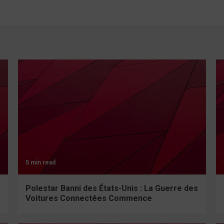
5 min read
Polestar Banni des États-Unis : La Guerre des
Voitures Connectées Commence