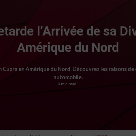
arde l’Arrivée de sa Di
Amérique du Nord
n Cupra en Amérique du Nord. Découvrez les raisons de c
automobile.
3 min read