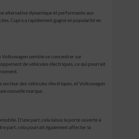
 une alternative dynamique et performante aux
cées, Cupra a rapidement gagné en popularité en
 de Volkswagen semble se concentrer sur
oppement de véhicules électriques, ce qui pourrait
e moment.
e secteur des véhicules électriques, et Volkswagen
 une nouvelle marque.
obile. D’une part, cela laisse la porte ouverte à
re part, cela pourrait également affecter la