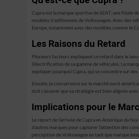
Cupra est la marque sportive de SEAT, une filiale 
modèles traditionnels de Volkswagen. Avec des véh
Europe, notamment avec des modèles comme le Cup
Les Raisons du Retard
Plusieurs facteurs expliquent ce retard dans le la
l’électrification de sa gamme de véhicules. La mar
expliquer pourquoi Cupra, qui se concentre sur des
Ensuite, la concurrence sur le marché nord-américa
doit s’assurer que sa stratégie est bien alignée a
Implications pour le Ma
Le report de l’arrivée de Cupra en Amérique du Nord
d’autres marques pour capturer l’attention des cons
perception de Volkswagen en tant que marque innov