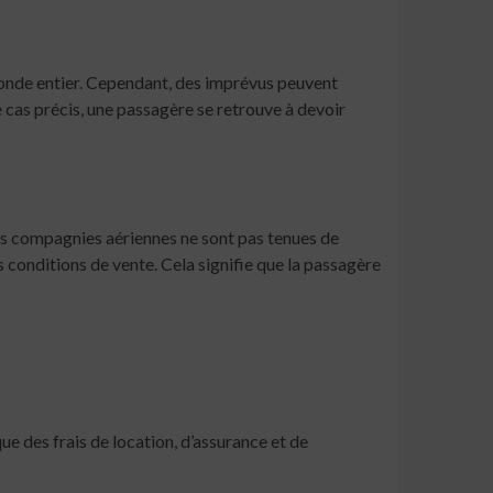
u monde entier. Cependant, des imprévus peuvent
e cas précis, une passagère se retrouve à devoir
les compagnies aériennes ne sont pas tenues de
s conditions de vente. Cela signifie que la passagère
ue des frais de location, d’assurance et de