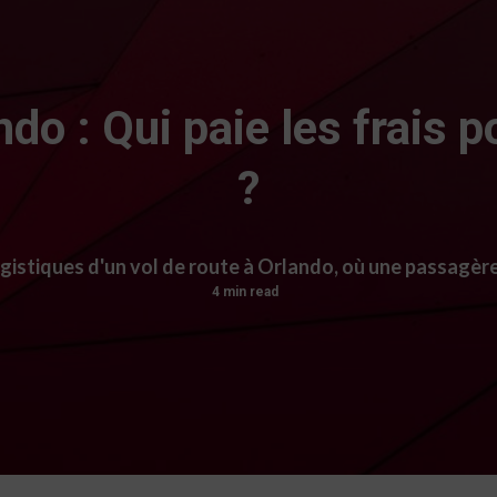
ndo : Qui paie les frais 
?
gistiques d'un vol de route à Orlando, où une passagère r
4 min read