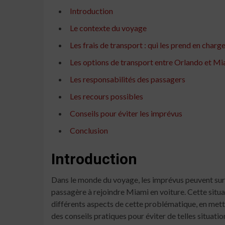
Introduction
Le contexte du voyage
Les frais de transport : qui les prend en charge
Les options de transport entre Orlando et Mi
Les responsabilités des passagers
Les recours possibles
Conseils pour éviter les imprévus
Conclusion
Introduction
Dans le monde du voyage, les imprévus peuvent surv
passagère à rejoindre Miami en voiture. Cette situat
différents aspects de cette problématique, en metta
des conseils pratiques pour éviter de telles situatio