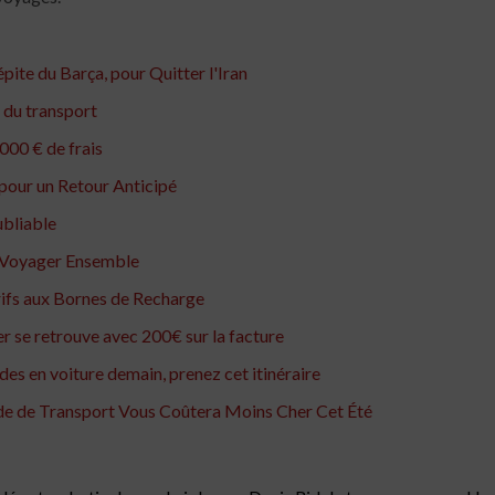
pite du Barça, pour Quitter l'Iran
 du transport
000 € de frais
 pour un Retour Anticipé
ubliable
e Voyager Ensemble
Tarifs aux Bornes de Recharge
er se retrouve avec 200€ sur la facture
des en voiture demain, prenez cet itinéraire
ode de Transport Vous Coûtera Moins Cher Cet Été