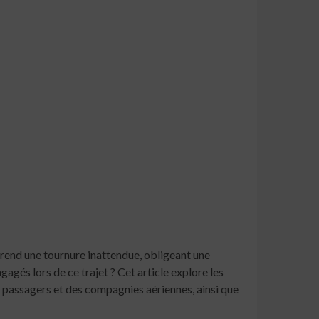
rend une tournure inattendue, obligeant une
agés lors de ce trajet ? Cet article explore les
es passagers et des compagnies aériennes, ainsi que