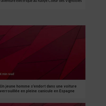
 aventure électrique au Rallye Coeur des Vignobles
4 min read
Un jeune homme s’endort dans une voiture
verrouillée en pleine canicule en Espagne