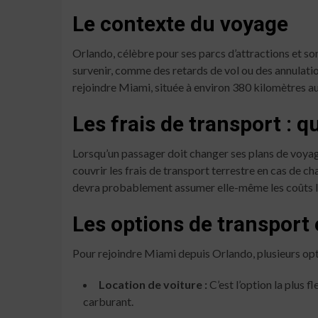
Le contexte du voyage
Orlando, célèbre pour ses parcs d’attractions et so
survenir, comme des retards de vol ou des annulatio
rejoindre Miami, située à environ 380 kilomètres au
Les frais de transport : q
Lorsqu’un passager doit changer ses plans de voyage
couvrir les frais de transport terrestre en cas de c
devra probablement assumer elle-même les coûts lié
Les options de transport
Pour rejoindre Miami depuis Orlando, plusieurs opti
Location de voiture :
C’est l’option la plus 
carburant.