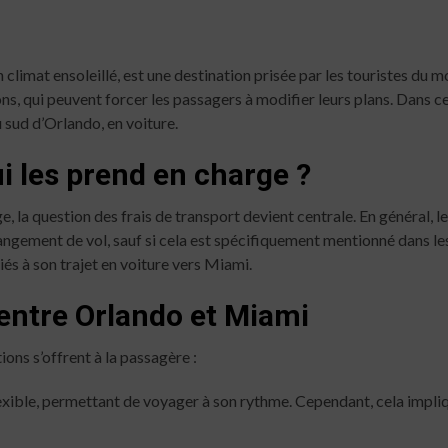
n climat ensoleillé, est une destination prisée par les touristes d
ns, qui peuvent forcer les passagers à modifier leurs plans. Dans c
 sud d’Orlando, en voiture.
ui les prend en charge ?
, la question des frais de transport devient centrale. En général, 
hangement de vol, sauf si cela est spécifiquement mentionné dans le
s à son trajet en voiture vers Miami.
 entre Orlando et Miami
ons s’offrent à la passagère :
flexible, permettant de voyager à son rythme. Cependant, cela impliq