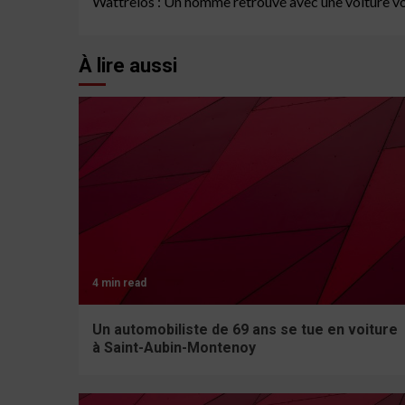
Wattrelos : Un homme retrouvé avec une voiture vo
Reading
À lire aussi
4 min read
Un automobiliste de 69 ans se tue en voiture
à Saint-Aubin-Montenoy