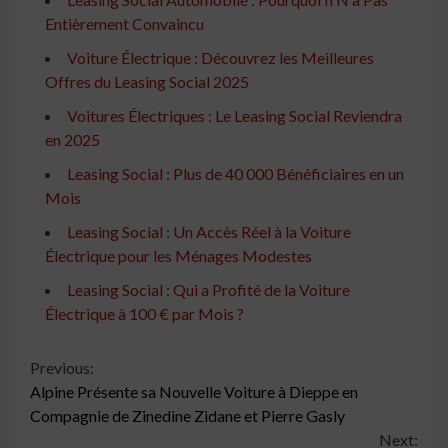
Entièrement Convaincu
Voiture Électrique : Découvrez les Meilleures
Offres du Leasing Social 2025
Voitures Électriques : Le Leasing Social Reviendra
en 2025
Leasing Social : Plus de 40 000 Bénéficiaires en un
Mois
Leasing Social : Un Accès Réel à la Voiture
Électrique pour les Ménages Modestes
Leasing Social : Qui a Profité de la Voiture
Électrique à 100 € par Mois ?
Continue
Previous:
Alpine Présente sa Nouvelle Voiture à Dieppe en
Reading
Compagnie de Zinedine Zidane et Pierre Gasly
Next: