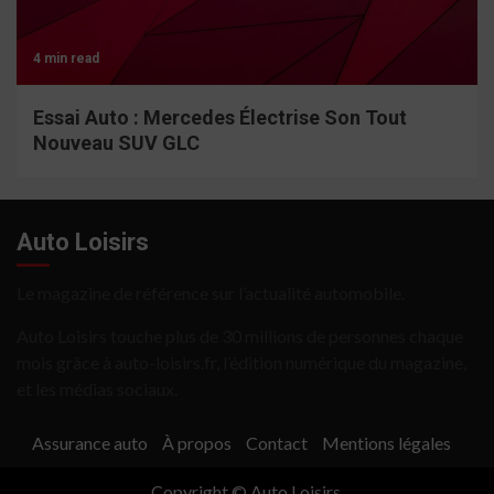
4 min read
Essai Auto : Mercedes Électrise Son Tout
Nouveau SUV GLC
Auto Loisirs
Le magazine de référence sur l’actualité automobile.
Auto Loisirs touche plus de 30 millions de personnes chaque
mois grâce à auto-loisirs.fr, l’édition numérique du magazine,
et les médias sociaux.
Assurance auto
À propos
Contact
Mentions légales
Copyright © Auto Loisirs.