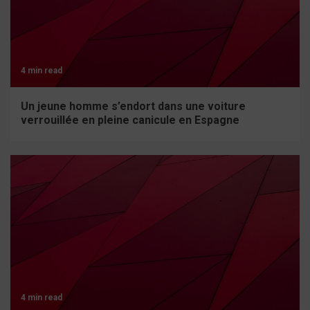
4 min read
Un jeune homme s’endort dans une voiture
verrouillée en pleine canicule en Espagne
4 min read