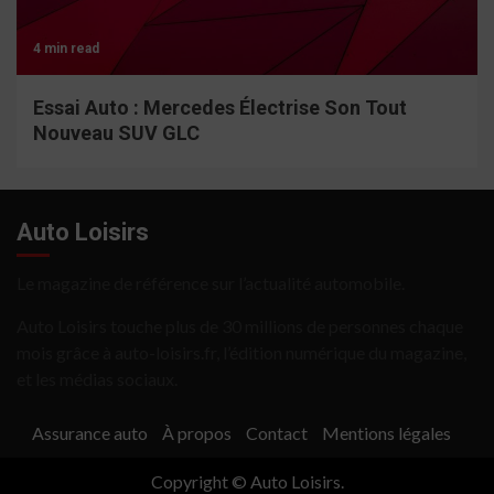
4 min read
Essai Auto : Mercedes Électrise Son Tout
Nouveau SUV GLC
Auto Loisirs
Le magazine de référence sur l’actualité automobile.
Auto Loisirs touche plus de 30 millions de personnes chaque
mois grâce à auto-loisirs.fr, l’édition numérique du magazine,
et les médias sociaux.
Assurance auto
À propos
Contact
Mentions légales
Copyright © Auto Loisirs.