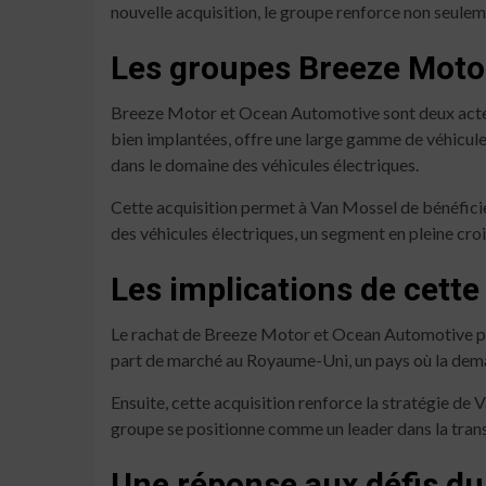
nouvelle acquisition, le groupe renforce non seuleme
Les groupes Breeze Motor
Breeze Motor et Ocean Automotive sont deux acteu
bien implantées, offre une large gamme de véhicule
dans le domaine des véhicules électriques.
Cette acquisition permet à Van Mossel de bénéficier
des véhicules électriques, un segment en pleine cro
Les implications de cette
Le rachat de Breeze Motor et Ocean Automotive par
part de marché au Royaume-Uni, un pays où la deman
Ensuite, cette acquisition renforce la stratégie de 
groupe se positionne comme un leader dans la transi
Une réponse aux défis d