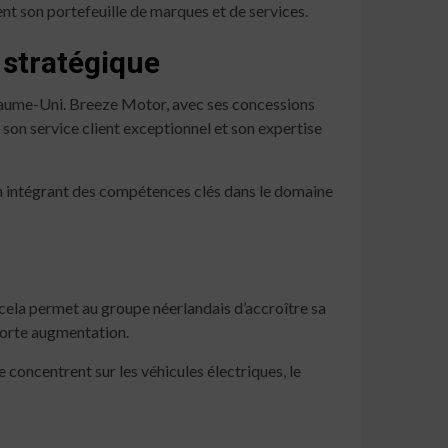
ent son portefeuille de marques et de services.
 stratégique
yaume-Uni. Breeze Motor, avec ses concessions
son service client exceptionnel et son expertise
 en intégrant des compétences clés dans le domaine
ela permet au groupe néerlandais d’accroître sa
forte augmentation.
 concentrent sur les véhicules électriques, le