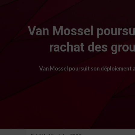
Van Mossel poursu
rachat des gro
Van Mossel poursuit son déploiement 