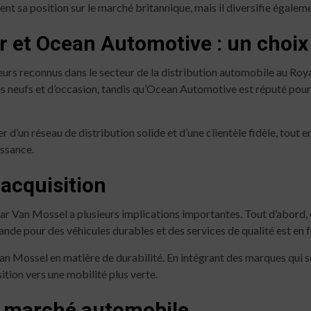
nt sa position sur le marché britannique, mais il diversifie égalem
 et Ocean Automotive : un choix
rs reconnus dans le secteur de la distribution automobile au Ro
s neufs et d’occasion, tandis qu’Ocean Automotive est réputé pour 
 d’un réseau de distribution solide et d’une clientèle fidèle, tout
issance.
 acquisition
 Van Mossel a plusieurs implications importantes. Tout d’abord, c
de pour des véhicules durables et des services de qualité est en 
Van Mossel en matière de durabilité. En intégrant des marques qui se
tion vers une mobilité plus verte.
u marché automobile