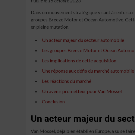
Publié le 15 octobre 2023
Dans un mouvement stratégique visant à renforcer 
groupes Breeze Motor et Ocean Automotive. Cette 
en pleine mutation.
Un acteur majeur du secteur automobile
Les groupes Breeze Motor et Ocean Automotiv
Les implications de cette acquisition
Une réponse aux défis du marché automobile
Les réactions du marché
Un avenir prometteur pour Van Mossel
Conclusion
Un acteur majeur du sec
Van Mossel, déjà bien établi en Europe, a su se fair