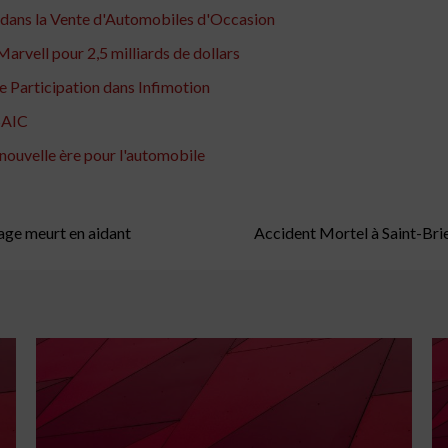
n dans la Vente d'Automobiles d'Occasion
arvell pour 2,5 milliards de dollars
 Participation dans Infimotion
 SAIC
 nouvelle ère pour l'automobile
age meurt en aidant
Accident Mortel à Saint-Br