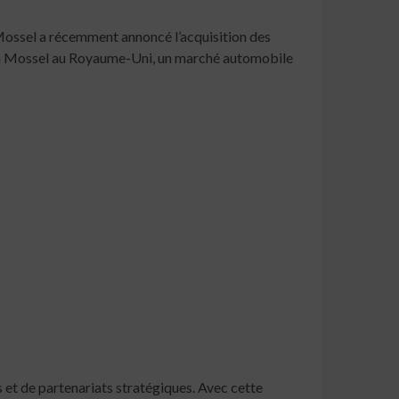
Mossel a récemment annoncé l’acquisition des
an Mossel au Royaume-Uni, un marché automobile
s et de partenariats stratégiques. Avec cette