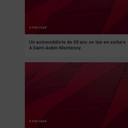
4 min read
Un automobiliste de 69 ans se tue en voiture
à Saint-Aubin-Montenoy
4 min read