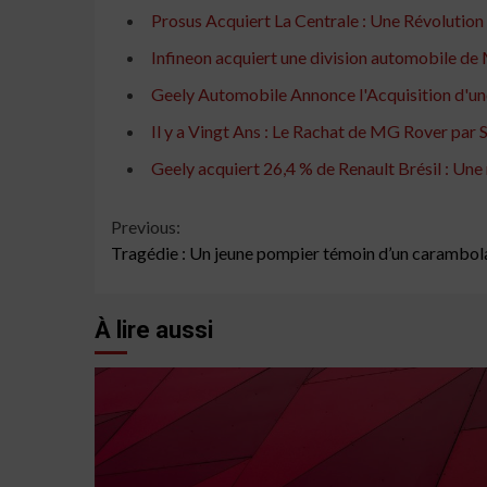
Prosus Acquiert La Centrale : Une Révolutio
Infineon acquiert une division automobile de M
Geely Automobile Annonce l'Acquisition d'une
Il y a Vingt Ans : Le Rachat de MG Rover par
Geely acquiert 26,4 % de Renault Brésil : Une
Continue
Previous:
Tragédie : Un jeune pompier témoin d’un carambol
Reading
À lire aussi