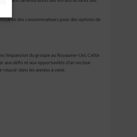
 croissante des consommateurs pour des options de
ns l’expansion du groupe au Royaume-Uni. Cette
er aux défis et aux opportunités d’un secteur
 réussir dans les années à venir.