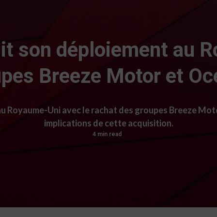
it son déploiement au R
upes Breeze Motor et O
au Royaume-Uni avec le rachat des groupes Breeze Mot
implications de cette acquisition.
4 min read