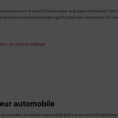
sa présence sur le marché britannique, le groupe néerlandais Van 
opération marque une étape significative dans l’expansion de V
e : un choix stratégique
teur automobile
e un nom dans le secteur automobile grâce à une série d’acquisition