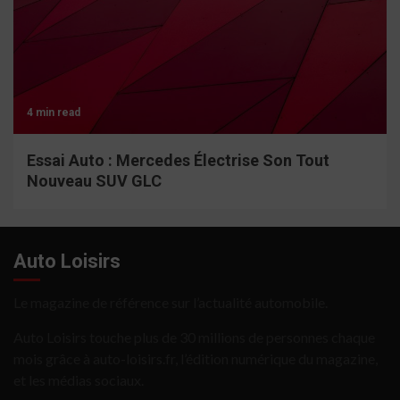
4 min read
Essai Auto : Mercedes Électrise Son Tout
Nouveau SUV GLC
Auto Loisirs
Le magazine de référence sur l’actualité automobile.
Auto Loisirs touche plus de 30 millions de personnes chaque
mois grâce à auto-loisirs.fr, l’édition numérique du magazine,
et les médias sociaux.