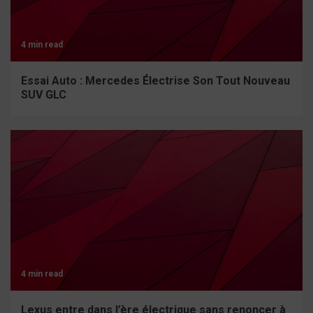
4 min read
Essai Auto : Mercedes Électrise Son Tout Nouveau
SUV GLC
4 min read
Lexus entre dans l’ère électrique sans renoncer à