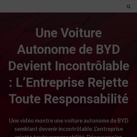
Une Voiture
Autonome de BYD
Devient Incontrôlable
: L’Entreprise Rejette
Toute Responsabilité
Une vidéo montre une voiture autonome de BYD
semblant devenir incontrôlable. L'entreprise
rejette toute responsabilité. Découvrez les