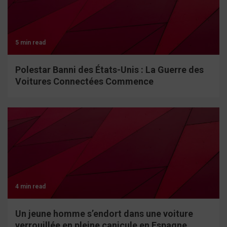
5 min read
Polestar Banni des États-Unis : La Guerre des
Voitures Connectées Commence
4 min read
Un jeune homme s’endort dans une voiture
verrouillée en pleine canicule en Espagne