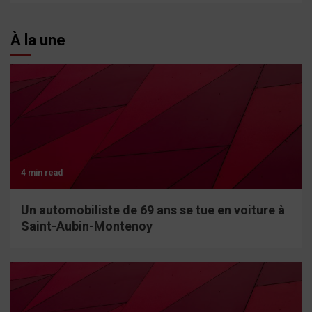
À la une
4 min read
Un automobiliste de 69 ans se tue en voiture à
Saint-Aubin-Montenoy