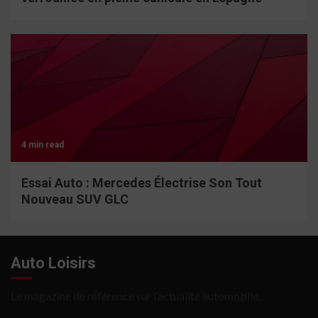
4 min read
Essai Auto : Mercedes Électrise Son Tout
Nouveau SUV GLC
Auto Loisirs
Le magazine de référence sur l’actualité automobile.