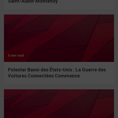
Saint-Aubin-Montenoy
5 min read
Polestar Banni des États-Unis : La Guerre des
Voitures Connectées Commence