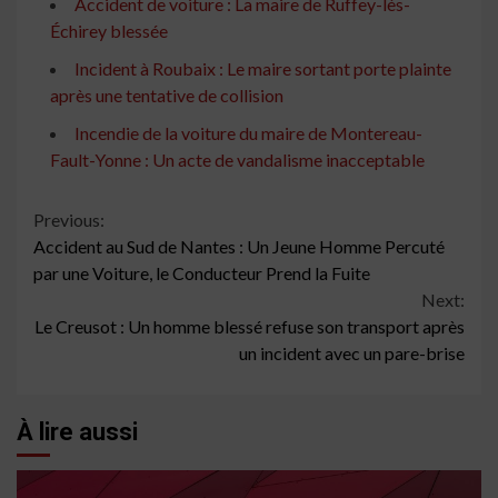
Accident de voiture : La maire de Ruffey-lès-
Échirey blessée
Incident à Roubaix : Le maire sortant porte plainte
après une tentative de collision
Incendie de la voiture du maire de Montereau-
Fault-Yonne : Un acte de vandalisme inacceptable
Continue
Previous:
Accident au Sud de Nantes : Un Jeune Homme Percuté
Reading
par une Voiture, le Conducteur Prend la Fuite
Next:
Le Creusot : Un homme blessé refuse son transport après
un incident avec un pare-brise
À lire aussi