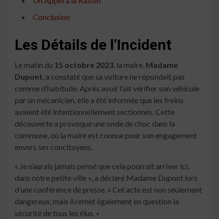
Un Appel à la Raison
Conclusion
Les Détails de l’Incident
Le matin du
15 octobre 2023
, la maire,
Madame
Dupont
, a constaté que sa voiture ne répondait pas
comme d’habitude. Après avoir fait vérifier son véhicule
par un mécanicien, elle a été informée que les freins
avaient été intentionnellement sectionnés. Cette
découverte a provoqué une onde de choc dans la
commune, où la maire est connue pour son engagement
envers ses concitoyens.
« Je n’aurais jamais pensé que cela pourrait arriver ici,
dans notre petite ville », a déclaré Madame Dupont lors
d’une conférence de presse. « Cet acte est non seulement
dangereux, mais il remet également en question la
sécurité de tous les élus. »