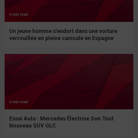
4 min read
Un jeune homme s’endort dans une voiture
verrouillée en pleine canicule en Espagne
4 min read
Essai Auto : Mercedes Électrise Son Tout
Nouveau SUV GLC