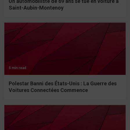
Un automobiliste de 69 ans se tue en voiture à
Saint-Aubin-Montenoy
5 min read
Polestar Banni des États-Unis : La Guerre des
Voitures Connectées Commence