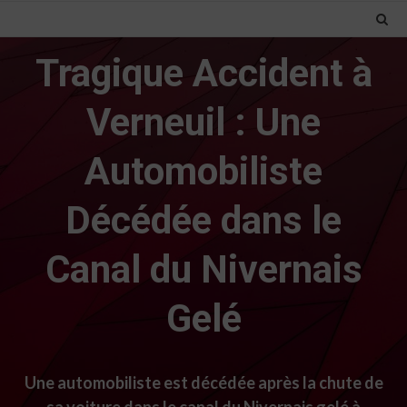
Tragique Accident à
Verneuil : Une
Automobiliste
Décédée dans le
Canal du Nivernais
Gelé
Une automobiliste est décédée après la chute de
sa voiture dans le canal du Nivernais gelé à