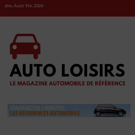
Skip
dim. Août 9th, 2026
to
content