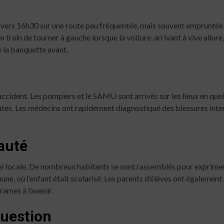
it vers 16h30 sur une route peu fréquentée, mais souvent empruntée 
 train de tourner à gauche lorsque la voiture, arrivant à vive allure, 
re la banquette avant.
ccident. Les pompiers et le SAMU sont arrivés sur les lieux en quel
ntes. Les médecins ont rapidement diagnostiqué des blessures inte
auté
 locale. De nombreux habitants se sont rassemblés pour exprimer le
une, où l’enfant était scolarisé. Les parents d’élèves ont également
rames à l’avenir.
Question