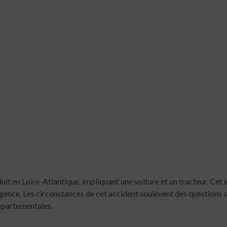
it en Loire-Atlantique, impliquant une voiture et un tracteur. Cet i
gence. Les circonstances de cet accident soulèvent des questions su
départementales.