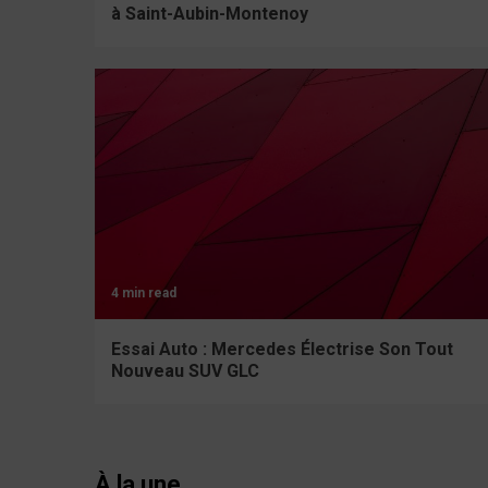
à Saint-Aubin-Montenoy
4 min read
Essai Auto : Mercedes Électrise Son Tout
Nouveau SUV GLC
À la une