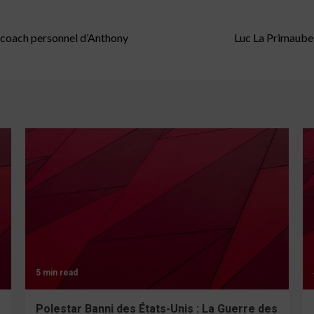
e coach personnel d’Anthony
Luc La Primaube 
5 min read
Polestar Banni des États-Unis : La Guerre des