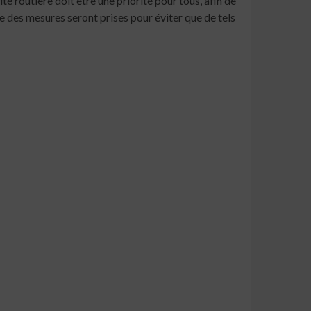
é routière doit être une priorité pour tous, afin de
e des mesures seront prises pour éviter que de tels