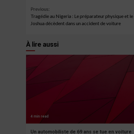
Continue
Previous:
Tragédie au Nigeria : Le préparateur physique et l
Reading
Joshua décèdent dans un accident de voiture
À lire aussi
4 min read
Un automobiliste de 69 ans se tue en voiture