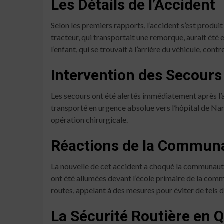
Les Détails de l’Accident
Selon les premiers rapports, l’accident s’est produ
tracteur, qui transportait une remorque, aurait été en
l’enfant, qui se trouvait à l’arrière du véhicule, cont
Intervention des Secours
Les secours ont été alertés immédiatement après l’a
transporté en urgence absolue vers l’hôpital de Na
opération chirurgicale.
Réactions de la Commun
La nouvelle de cet accident a choqué la communauté
ont été allumées devant l’école primaire de la comm
routes, appelant à des mesures pour éviter de tels d
La Sécurité Routière en 