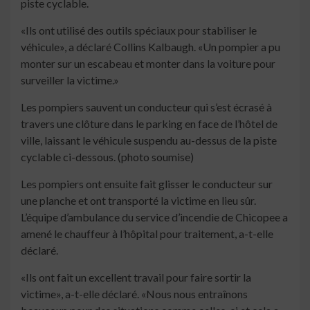
piste cyclable.
«Ils ont utilisé des outils spéciaux pour stabiliser le
véhicule», a déclaré Collins Kalbaugh. «Un pompier a pu
monter sur un escabeau et monter dans la voiture pour
surveiller la victime.»
Les pompiers sauvent un conducteur qui s’est écrasé à
travers une clôture dans le parking en face de l’hôtel de
ville, laissant le véhicule suspendu au-dessus de la piste
cyclable ci-dessous. (photo soumise)
Les pompiers ont ensuite fait glisser le conducteur sur
une planche et ont transporté la victime en lieu sûr.
L’équipe d’ambulance du service d’incendie de Chicopee a
amené le chauffeur à l’hôpital pour traitement, a-t-elle
déclaré.
«Ils ont fait un excellent travail pour faire sortir la
victime», a-t-elle déclaré. «Nous nous entraînons