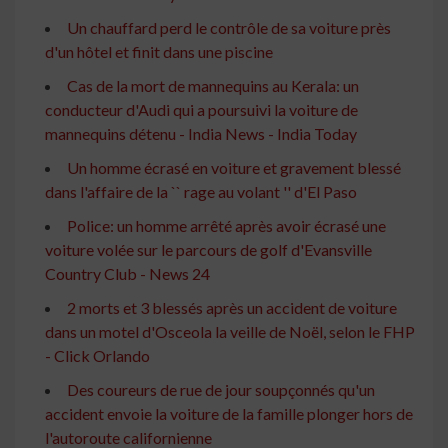
Un chauffard perd le contrôle de sa voiture près
d'un hôtel et finit dans une piscine
Cas de la mort de mannequins au Kerala: un
conducteur d'Audi qui a poursuivi la voiture de
mannequins détenu - India News - India Today
Un homme écrasé en voiture et gravement blessé
dans l'affaire de la `` rage au volant '' d'El Paso
Police: un homme arrêté après avoir écrasé une
voiture volée sur le parcours de golf d'Evansville
Country Club - News 24
2 morts et 3 blessés après un accident de voiture
dans un motel d'Osceola la veille de Noël, selon le FHP
- Click Orlando
Des coureurs de rue de jour soupçonnés qu'un
accident envoie la voiture de la famille plonger hors de
l'autoroute californienne