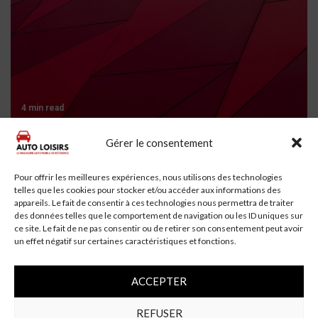
4 min read
Gérer le consentement
Un automobiliste de 69 ans se tue en voiture à
Saint-Aubin-Montenoy
Pour offrir les meilleures expériences, nous utilisons des technologies
telles que les cookies pour stocker et/ou accéder aux informations des
appareils. Le fait de consentir à ces technologies nous permettra de traiter
des données telles que le comportement de navigation ou les ID uniques sur
ce site. Le fait de ne pas consentir ou de retirer son consentement peut avoir
un effet négatif sur certaines caractéristiques et fonctions.
ACCEPTER
REFUSER