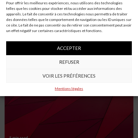
Pour offrir les meilleures expériences, nous utilisons des technologies
telles que les cookies pour stocker et/ou accéder aux informations des
appareils. Le fait de consentir à ces technologies nous permettra de traiter
des données telles que le comportement de navigation ou les ID uniques sur
ce site. Le fait de ne pas consentir ou de retirer son consentement peut avoir
un effet négatif sur certaines caractéristiques et fonctions.
4 min read
ACCEPTER
Un automobiliste de 69 ans se tue en voiture à
Saint-Aubin-Montenoy
REFUSER
VOIR LES PRÉFÉRENCES
Mentions légales