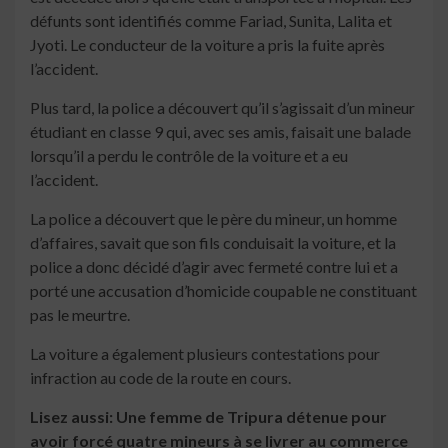
défunts sont identifiés comme Fariad, Sunita, Lalita et
Jyoti. Le conducteur de la voiture a pris la fuite après
l’accident.
Plus tard, la police a découvert qu’il s’agissait d’un mineur
étudiant en classe 9 qui, avec ses amis, faisait une balade
lorsqu’il a perdu le contrôle de la voiture et a eu
l’accident.
La police a découvert que le père du mineur, un homme
d’affaires, savait que son fils conduisait la voiture, et la
police a donc décidé d’agir avec fermeté contre lui et a
porté une accusation d’homicide coupable ne constituant
pas le meurtre.
La voiture a également plusieurs contestations pour
infraction au code de la route en cours.
Lisez aussi: Une femme de Tripura détenue pour
avoir forcé quatre mineurs à se livrer au commerce