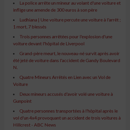
La police arrête un mineur au volant d'une voiture et
inflige une amende de 300 euros à son père
Ludhiana | Une voiture percute une voiture à l'arrêt ;
1 mort, 7 blessés
Trois personnes arrêtées pour l'explosion d'une
voiture devant l'hôpital de Liverpool
Grand-père meurt, le nouveau-né survit après avoir
été jeté de voiture dans l'accident de Gandy Boulevard
N.
Quatre Mineurs Arrêtés en Lien avec un Vol de
Voiture
Deux mineurs accusés d'avoir volé une voiture à
Gunpoint
Quatre personnes transportées à l'hôpital après le
vol d'un 4x4 provoquant un accident de trois voitures à
Hillcrest - ABC News