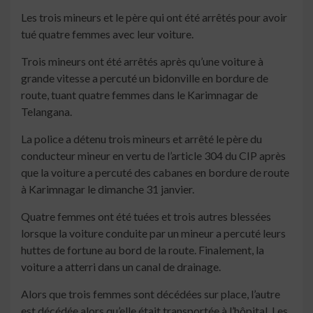
Les trois mineurs et le père qui ont été arrêtés pour avoir
tué quatre femmes avec leur voiture.
Trois mineurs ont été arrêtés après qu’une voiture à
grande vitesse a percuté un bidonville en bordure de
route, tuant quatre femmes dans le Karimnagar de
Telangana.
La police a détenu trois mineurs et arrêté le père du
conducteur mineur en vertu de l’article 304 du CIP après
que la voiture a percuté des cabanes en bordure de route
à Karimnagar le dimanche 31 janvier.
Quatre femmes ont été tuées et trois autres blessées
lorsque la voiture conduite par un mineur a percuté leurs
huttes de fortune au bord de la route. Finalement, la
voiture a atterri dans un canal de drainage.
Alors que trois femmes sont décédées sur place, l’autre
est décédée alors qu’elle était transportée à l’hôpital. Les