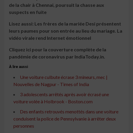
de la chair à Chennai, poursuit la chasse aux
suspects en fuite
Lisez aussi: Les frères de la mariée Desi présentent
leurs paumes pour son entrée au lieu du mariage. La
vidéo virale rend Internet émotionnel
Cliquez ici pour la couverture complète de la
pandémie de coronavirus par IndiaToday.in.
À lire aussi
Une voiture culbute écrase 3 mineurs, mec |
Nouvelles de Nagpur - Times of India
3 adolescents arrêtés après avoir écrasé une
voiture volée à Holbrook - Boston.com
Des enfants retrouvés menottés dans une voiture
conduisent la police de Pennsylvanie à arrêter deux
personnes