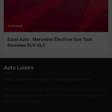
4 min read
Essai Auto : Mercedes Électrise Son Tout
Nouveau SUV GLC
Auto Loisirs
Le magazine de référence sur l’actualité automobile.
Auto Loisirs touche plus de 30 millions de personnes chaque
mois grâce à auto-loisirs.fr, l’édition numérique du magazine,
et les médias sociaux.