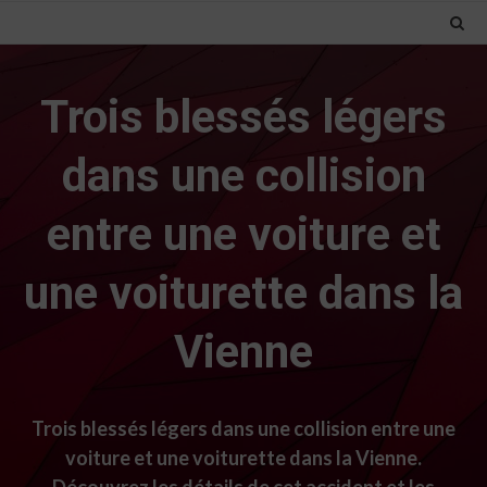
Trois blessés légers
dans une collision
entre une voiture et
une voiturette dans la
Vienne
Trois blessés légers dans une collision entre une
voiture et une voiturette dans la Vienne.
Découvrez les détails de cet accident et les