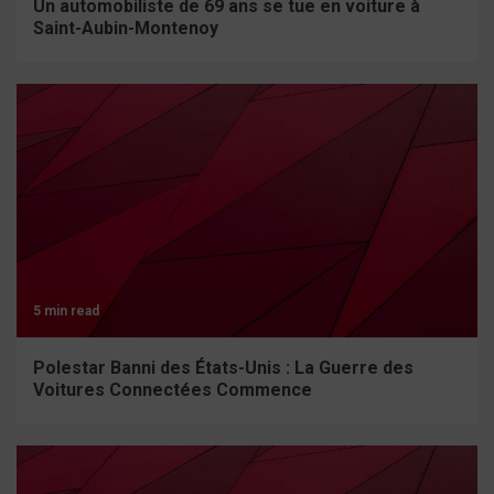
Un automobiliste de 69 ans se tue en voiture à
Saint-Aubin-Montenoy
5 min read
Polestar Banni des États-Unis : La Guerre des
Voitures Connectées Commence