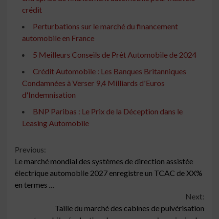
crédit
Perturbations sur le marché du financement
automobile en France
5 Meilleurs Conseils de Prêt Automobile de 2024
Crédit Automobile : Les Banques Britanniques
Condamnées à Verser 9,4 Milliards d'Euros
d'Indemnisation
BNP Paribas : Le Prix de la Déception dans le
Leasing Automobile
Continue
Previous:
Le marché mondial des systèmes de direction assistée
Reading
électrique automobile 2027 enregistre un TCAC de XX%
en termes …
Next:
Taille du marché des cabines de pulvérisation