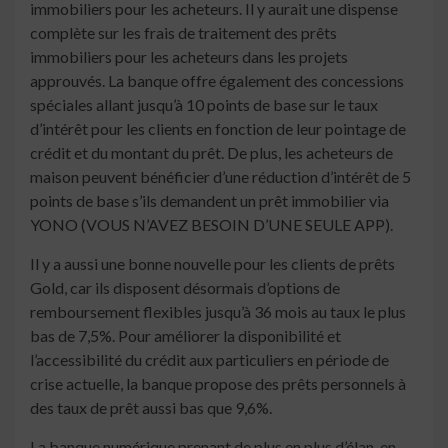
immobiliers pour les acheteurs. Il y aurait une dispense
complète sur les frais de traitement des prêts
immobiliers pour les acheteurs dans les projets
approuvés. La banque offre également des concessions
spéciales allant jusqu’à 10 points de base sur le taux
d’intérêt pour les clients en fonction de leur pointage de
crédit et du montant du prêt. De plus, les acheteurs de
maison peuvent bénéficier d’une réduction d’intérêt de 5
points de base s’ils demandent un prêt immobilier via
YONO (VOUS N’AVEZ BESOIN D’UNE SEULE APP).
Il y a aussi une bonne nouvelle pour les clients de prêts
Gold, car ils disposent désormais d’options de
remboursement flexibles jusqu’à 36 mois au taux le plus
bas de 7,5%. Pour améliorer la disponibilité et
l’accessibilité du crédit aux particuliers en période de
crise actuelle, la banque propose des prêts personnels à
des taux de prêt aussi bas que 9,6%.
La banque numérique prenant de plus en plus d’élan, en