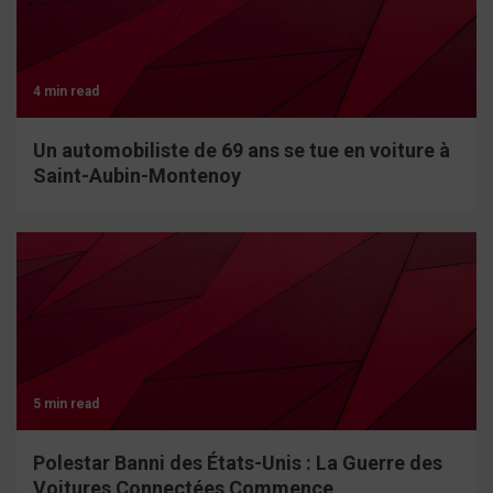
4 min read
Un automobiliste de 69 ans se tue en voiture à
Saint-Aubin-Montenoy
5 min read
Polestar Banni des États-Unis : La Guerre des
Voitures Connectées Commence