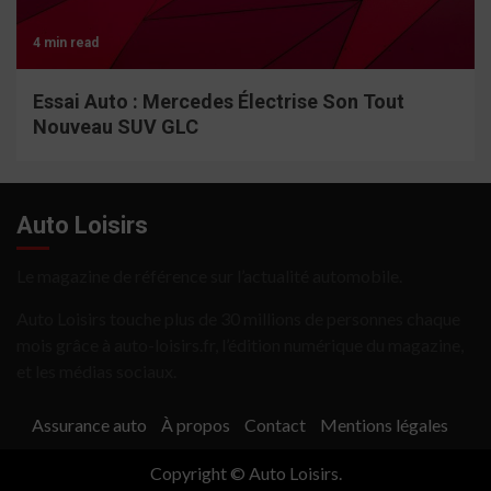
4 min read
Essai Auto : Mercedes Électrise Son Tout
Nouveau SUV GLC
Auto Loisirs
Le magazine de référence sur l’actualité automobile.
Auto Loisirs touche plus de 30 millions de personnes chaque
mois grâce à auto-loisirs.fr, l’édition numérique du magazine,
et les médias sociaux.
Assurance auto
À propos
Contact
Mentions légales
Copyright © Auto Loisirs.