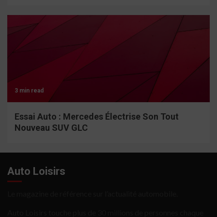
3 min read
Essai Auto : Mercedes Électrise Son Tout
Nouveau SUV GLC
Auto Loisirs
Le magazine de référence sur l’actualité automobile.
Auto Loisirs touche plus de 30 millions de personnes chaque