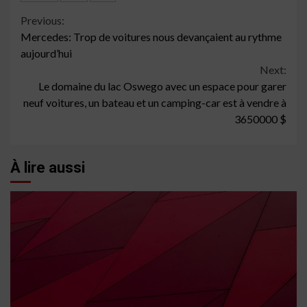
Continue
Previous:
Mercedes: Trop de voitures nous devançaient au rythme
Reading
aujourd’hui
Next:
Le domaine du lac Oswego avec un espace pour garer
neuf voitures, un bateau et un camping-car est à vendre à
3650000 $
À lire aussi