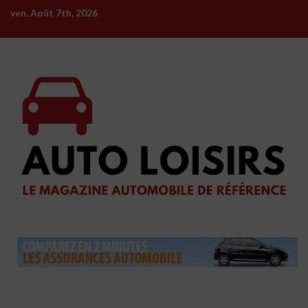
Skip
ven. Août 7th, 2026
to
content