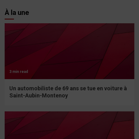
À la une
3 min read
Un automobiliste de 69 ans se tue en voiture à
Saint-Aubin-Montenoy