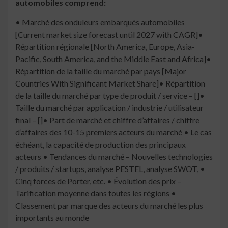
automobiles comprend:
• Marché des onduleurs embarqués automobiles
[Current market size forecast until 2027 with CAGR]•
Répartition régionale [North America, Europe, Asia-
Pacific, South America, and the Middle East and Africa]•
Répartition de la taille du marché par pays [Major
Countries With Significant Market Share]• Répartition
de la taille du marché par type de produit / service – []•
Taille du marché par application / industrie / utilisateur
final – []• Part de marché et chiffre d’affaires / chiffre
d’affaires des 10-15 premiers acteurs du marché • Le cas
échéant, la capacité de production des principaux
acteurs • Tendances du marché – Nouvelles technologies
/ produits / startups, analyse PESTEL, analyse SWOT, •
Cinq forces de Porter, etc. • Évolution des prix –
Tarification moyenne dans toutes les régions •
Classement par marque des acteurs du marché les plus
importants au monde