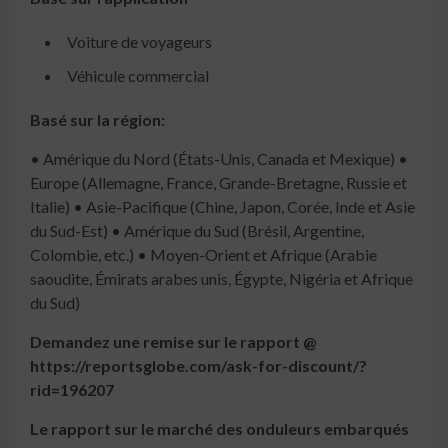
Voiture de voyageurs
Véhicule commercial
Basé sur la région:
• Amérique du Nord (États-Unis, Canada et Mexique) •
Europe (Allemagne, France, Grande-Bretagne, Russie et
Italie) • Asie-Pacifique (Chine, Japon, Corée, Inde et Asie
du Sud-Est) • Amérique du Sud (Brésil, Argentine,
Colombie, etc.) • Moyen-Orient et Afrique (Arabie
saoudite, Émirats arabes unis, Égypte, Nigéria et Afrique
du Sud)
Demandez une remise sur le rapport @
https://reportsglobe.com/ask-for-discount/?
rid=196207
Le rapport sur le marché des onduleurs embarqués