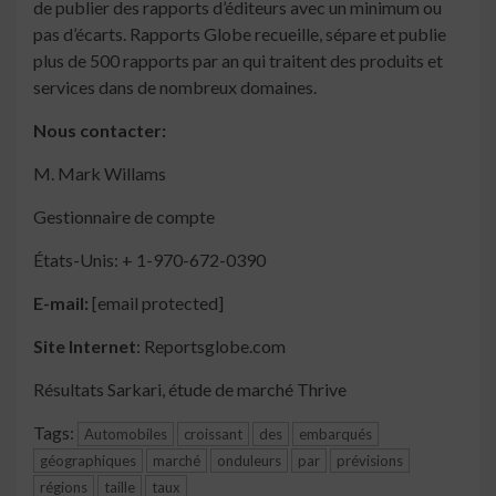
de publier des rapports d’éditeurs avec un minimum ou
pas d’écarts. Rapports Globe recueille, sépare et publie
plus de 500 rapports par an qui traitent des produits et
services dans de nombreux domaines.
Nous contacter:
M. Mark Willams
Gestionnaire de compte
États-Unis: + 1-970-672-0390
E-mail:
[email protected]
Site Internet
: Reportsglobe.com
Résultats Sarkari, étude de marché Thrive
Tags:
Automobiles
croissant
des
embarqués
géographiques
marché
onduleurs
par
prévisions
régions
taille
taux