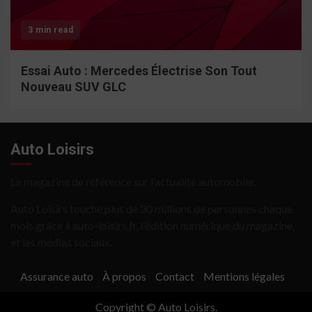
3 min read
Essai Auto : Mercedes Électrise Son Tout
Nouveau SUV GLC
Auto Loisirs
Le magazine de référence sur l’actualité automobile.
Auto Loisirs touche plus de 30 millions de personnes chaque
mois grâce à auto-loisirs.fr, l’édition numérique du magazine,
et les médias sociaux.
Assurance auto
À propos
Contact
Mentions légales
Copyright © Auto Loisirs.